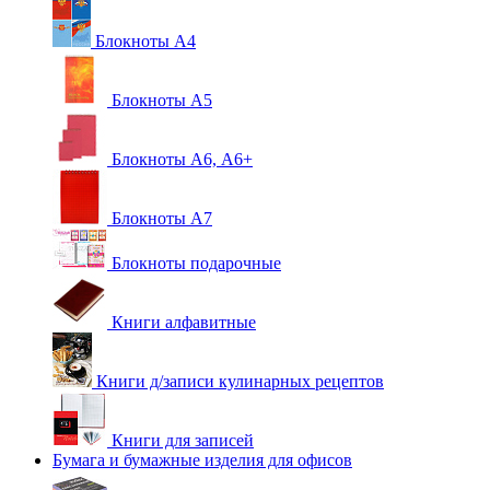
Блокноты А4
Блокноты А5
Блокноты А6, А6+
Блокноты А7
Блокноты подарочные
Книги алфавитные
Книги д/записи кулинарных рецептов
Книги для записей
Бумага и бумажные изделия для офисов