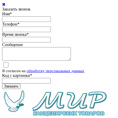
Заказать звонок
Имя
*
Телефон
*
Время звонка
*
Сообщение
Я согласен на
обработку персональных данных
Код с картинки
*
Заказать