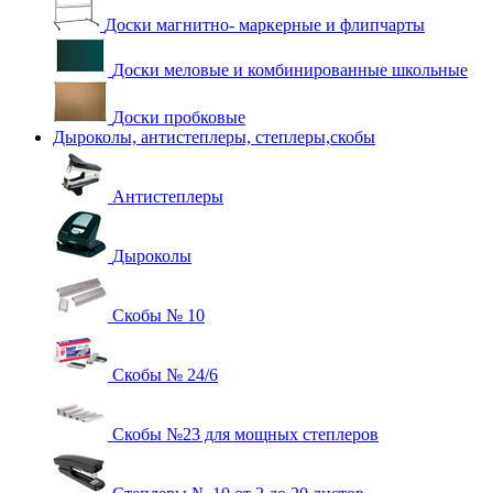
Доски магнитно- маркерные и флипчарты
Доски меловые и комбинированные школьные
Доски пробковые
Дыроколы, антистеплеры, степлеры,скобы
Антистеплеры
Дыроколы
Скобы № 10
Скобы № 24/6
Скобы №23 для мощных степлеров