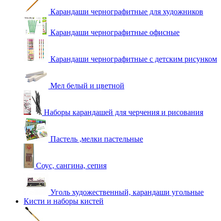
Карандаши чернографитные для художников
Карандаши чернографитные офисные
Карандаши чернографитные с детским рисунком
Мел белый и цветной
Наборы карандашей для черчения и рисования
Пастель ,мелки пастельные
Соус, сангина, сепия
Уголь художественный, карандаши угольные
Кисти и наборы кистей