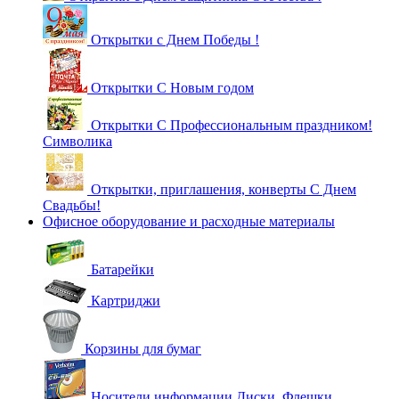
Открытки с Днем Победы !
Открытки С Новым годом
Открытки С Профессиональным праздником!
Символика
Открытки, приглашения, конверты С Днем
Свадьбы!
Офисное оборудование и расходные материалы
Батарейки
Картриджи
Корзины для бумаг
Носители информации Диски, Флешки