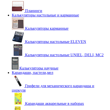
Планинги
Калькуляторы настольные и карманные
Калькуляторы карманные
Калькуляторы настольные ELEVEN
Калькуляторы настольные UNIEL, DELI, MC2
Калькуляторы научные
Карандаши, пастели,мел
Грифели для механического карандаша и
циркуля
Карандаши акварельные в наборах