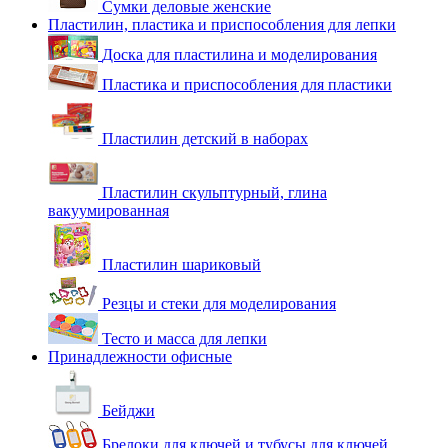
Сумки деловые женские
Пластилин, пластика и приспособления для лепки
Доска для пластилина и моделирования
Пластика и приспособления для пластики
Пластилин детский в наборах
Пластилин скульптурный, глина
вакуумированная
Пластилин шариковый
Резцы и стеки для моделирования
Тесто и масса для лепки
Принадлежности офисные
Бейджи
Брелоки для ключей и тубусы для ключей