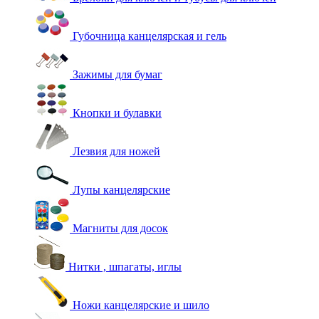
Губочница канцелярская и гель
Зажимы для бумаг
Кнопки и булавки
Лезвия для ножей
Лупы канцелярские
Магниты для досок
Нитки , шпагаты, иглы
Ножи канцелярские и шило