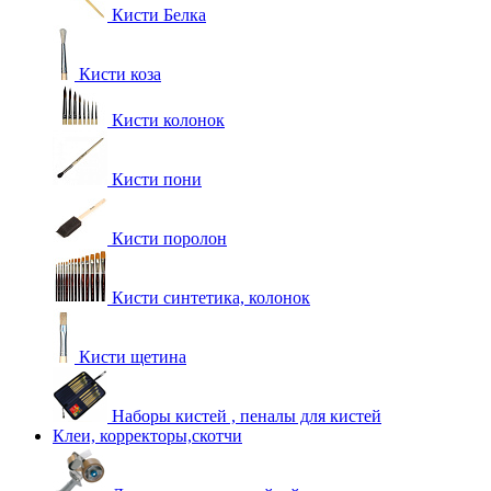
Кисти Белка
Кисти коза
Кисти колонок
Кисти пони
Кисти поролон
Кисти синтетика, колонок
Кисти щетина
Наборы кистей , пеналы для кистей
Клеи, корректоры,скотчи