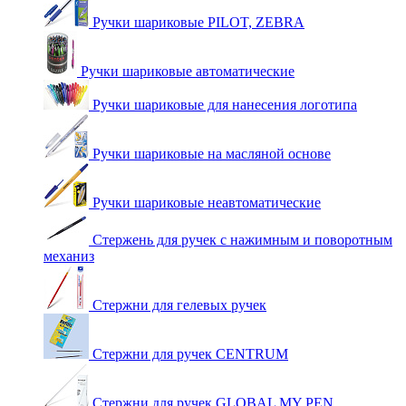
Ручки шариковые PILOT, ZEBRA
Ручки шариковые автоматические
Ручки шариковые для нанесения логотипа
Ручки шариковые на масляной основе
Ручки шариковые неавтоматические
Стержень для ручек с нажимным и поворотным
механиз
Стержни для гелевых ручек
Стержни для ручек CENTRUM
Стержни для ручек GLOBAL MY PEN