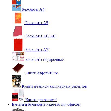
Блокноты А4
Блокноты А5
Блокноты А6, А6+
Блокноты А7
Блокноты подарочные
Книги алфавитные
Книги д/записи кулинарных рецептов
Книги для записей
Бумага и бумажные изделия для офисов