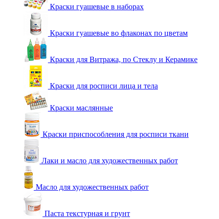
Краски гуашевые в наборах
Краски гуашевые во флаконах по цветам
Краски для Витража, по Стеклу и Керамике
Краски для росписи лица и тела
Краски маслянные
Краски приспособления для росписи ткани
Лаки и масло для художественных работ
Масло для художественных работ
Паста текстурная и грунт