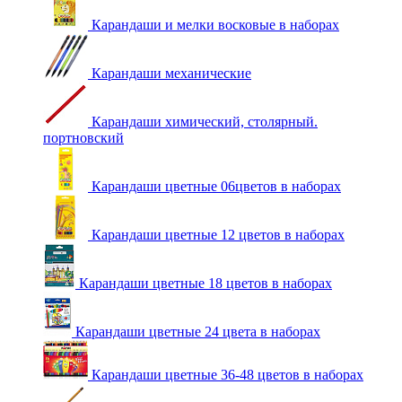
Карандаши и мелки восковые в наборах
Карандаши механические
Карандаши химический, столярный.
портновский
Карандаши цветные 06цветов в наборах
Карандаши цветные 12 цветов в наборах
Карандаши цветные 18 цветов в наборах
Карандаши цветные 24 цвета в наборах
Карандаши цветные 36-48 цветов в наборах