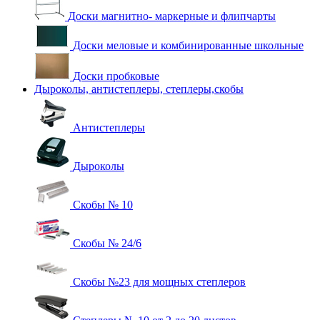
Доски магнитно- маркерные и флипчарты
Доски меловые и комбинированные школьные
Доски пробковые
Дыроколы, антистеплеры, степлеры,скобы
Антистеплеры
Дыроколы
Скобы № 10
Скобы № 24/6
Скобы №23 для мощных степлеров