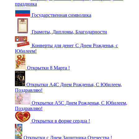
праздника
Государственная символика
Грамоты, Дипломы, Благодарности
Конверты для денег С Днем Рожденья, с
Юбилеем!
Открытки 8 Марта !
Открытки А4С Днем Рожденья, С Юбилеем,
Поздравляю!
Открытки А5С Днем Рожденья, С Юбилеем,
Поздравляю!
Открытки в форме сердца !
Открытки с Днем Защитника Отечества !