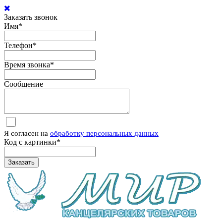
Заказать звонок
Имя
*
Телефон
*
Время звонка
*
Сообщение
Я согласен на
обработку персональных данных
Код с картинки
*
Заказать