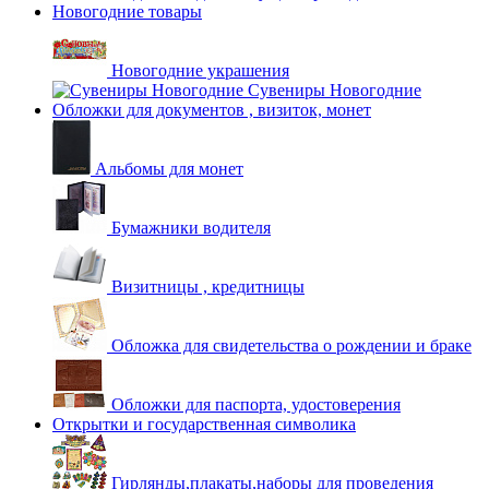
Новогодние товары
Новогодние украшения
Сувениры Новогодние
Обложки для документов , визиток, монет
Альбомы для монет
Бумажники водителя
Визитницы , кредитницы
Обложка для свидетельства о рождении и браке
Обложки для паспорта, удостоверения
Открытки и государственная символика
Гирлянды,плакаты,наборы для проведения