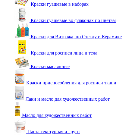
Краски гуашевые в наборах
Краски гуашевые во флаконах по цветам
Краски для Витража, по Стеклу и Керамике
Краски для росписи лица и тела
Краски маслянные
Краски приспособления для росписи ткани
Лаки и масло для художественных работ
Масло для художественных работ
Паста текстурная и грунт