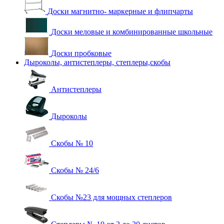
Доски магнитно- маркерные и флипчарты
Доски меловые и комбинированные школьные
Доски пробковые
Дыроколы, антистеплеры, степлеры,скобы
Антистеплеры
Дыроколы
Скобы № 10
Скобы № 24/6
Скобы №23 для мощных степлеров