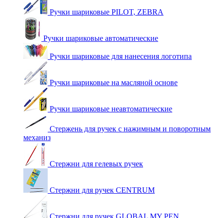
Ручки шариковые PILOT, ZEBRA
Ручки шариковые автоматические
Ручки шариковые для нанесения логотипа
Ручки шариковые на масляной основе
Ручки шариковые неавтоматические
Стержень для ручек с нажимным и поворотным
механиз
Стержни для гелевых ручек
Стержни для ручек CENTRUM
Стержни для ручек GLOBAL MY PEN