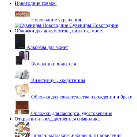
Новогодние товары
Новогодние украшения
Сувениры Новогодние
Обложки для документов , визиток, монет
Альбомы для монет
Бумажники водителя
Визитницы , кредитницы
Обложка для свидетельства о рождении и браке
Обложки для паспорта, удостоверения
Открытки и государственная символика
Гирлянды,плакаты,наборы для проведения