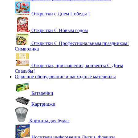
Открытки с Днем Победы !
Открытки С Новым годом
Открытки С Профессиональным праздником!
Символика
Открытки, приглашения, конверты С Днем
Свадьбы!
Офисное оборудование и расходные материалы
Батарейки
Картриджи
Корзины для бумаг
Носители информации Диски, Флешки