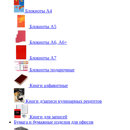
Блокноты А4
Блокноты А5
Блокноты А6, А6+
Блокноты А7
Блокноты подарочные
Книги алфавитные
Книги д/записи кулинарных рецептов
Книги для записей
Бумага и бумажные изделия для офисов