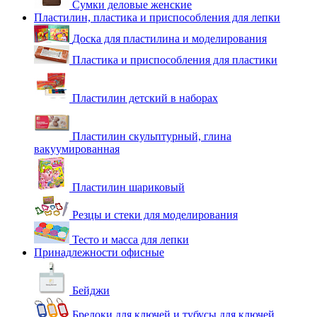
Сумки деловые женские
Пластилин, пластика и приспособления для лепки
Доска для пластилина и моделирования
Пластика и приспособления для пластики
Пластилин детский в наборах
Пластилин скульптурный, глина
вакуумированная
Пластилин шариковый
Резцы и стеки для моделирования
Тесто и масса для лепки
Принадлежности офисные
Бейджи
Брелоки для ключей и тубусы для ключей