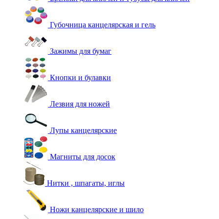
Губочница канцелярская и гель
Зажимы для бумаг
Кнопки и булавки
Лезвия для ножей
Лупы канцелярские
Магниты для досок
Нитки , шпагаты, иглы
Ножи канцелярские и шило