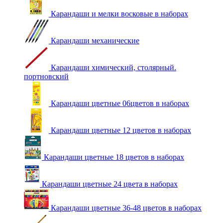
Карандаши и мелки восковые в наборах
Карандаши механические
Карандаши химический, столярный.
портновский
Карандаши цветные 06цветов в наборах
Карандаши цветные 12 цветов в наборах
Карандаши цветные 18 цветов в наборах
Карандаши цветные 24 цвета в наборах
Карандаши цветные 36-48 цветов в наборах