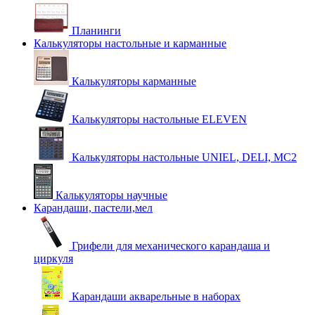
Планинги
Калькуляторы настольные и карманные
Калькуляторы карманные
Калькуляторы настольные ELEVEN
Калькуляторы настольные UNIEL, DELI, MC2
Калькуляторы научные
Карандаши, пастели,мел
Грифели для механического карандаша и
циркуля
Карандаши акварельные в наборах