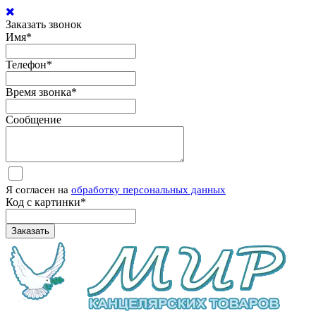
Заказать звонок
Имя
*
Телефон
*
Время звонка
*
Сообщение
Я согласен на
обработку персональных данных
Код с картинки
*
Заказать