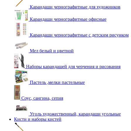
Карандаши чернографитные для художников
Карандаши чернографитные офисные
Карандаши чернографитные с детским рисунком
Мел белый и цветной
Наборы карандашей для черчения и рисования
Пастель ,мелки пастельные
Соус, сангина, сепия
Уголь художественный, карандаши угольные
Кисти и наборы кистей