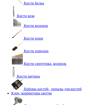
Кисти Белка
Кисти коза
Кисти колонок
Кисти пони
Кисти поролон
Кисти синтетика, колонок
Кисти щетина
Наборы кистей , пеналы для кистей
Клеи, корректоры,скотчи