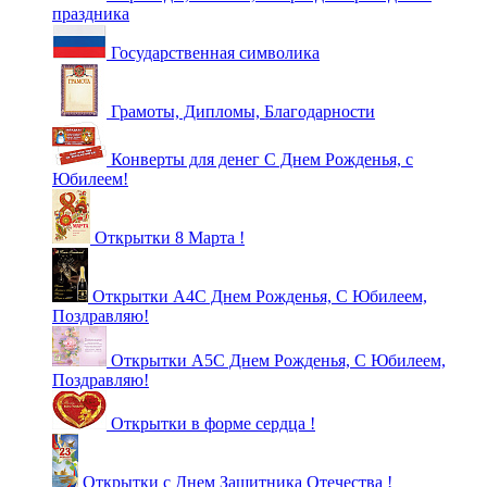
праздника
Государственная символика
Грамоты, Дипломы, Благодарности
Конверты для денег С Днем Рожденья, с
Юбилеем!
Открытки 8 Марта !
Открытки А4С Днем Рожденья, С Юбилеем,
Поздравляю!
Открытки А5С Днем Рожденья, С Юбилеем,
Поздравляю!
Открытки в форме сердца !
Открытки с Днем Защитника Отечества !