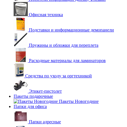
Офисная техника
Подставки и информационные демопанели
Пружины и обложки для переплета
Расходные материалы для ламинаторов
Средства по уходу за оргтехникой
Этикет-пистолет
Пакеты подарочные
Пакеты Новогодние
Папки для офиса
Папки адресные