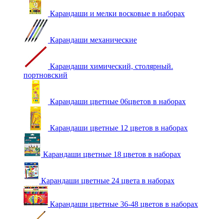
Карандаши и мелки восковые в наборах
Карандаши механические
Карандаши химический, столярный.
портновский
Карандаши цветные 06цветов в наборах
Карандаши цветные 12 цветов в наборах
Карандаши цветные 18 цветов в наборах
Карандаши цветные 24 цвета в наборах
Карандаши цветные 36-48 цветов в наборах