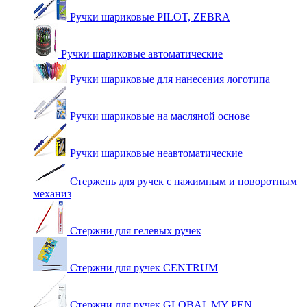
Ручки шариковые PILOT, ZEBRA
Ручки шариковые автоматические
Ручки шариковые для нанесения логотипа
Ручки шариковые на масляной основе
Ручки шариковые неавтоматические
Стержень для ручек с нажимным и поворотным
механиз
Стержни для гелевых ручек
Стержни для ручек CENTRUM
Стержни для ручек GLOBAL MY PEN