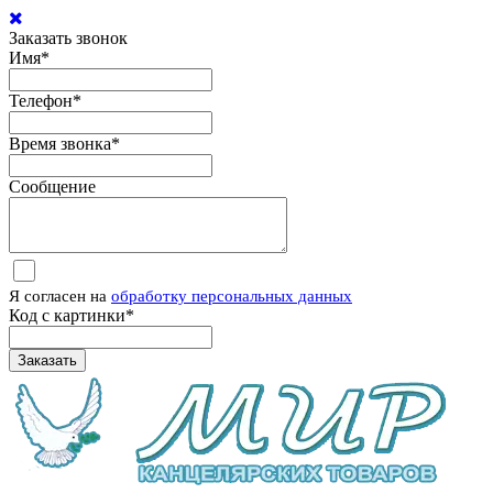
Заказать звонок
Имя
*
Телефон
*
Время звонка
*
Сообщение
Я согласен на
обработку персональных данных
Код с картинки
*
Заказать