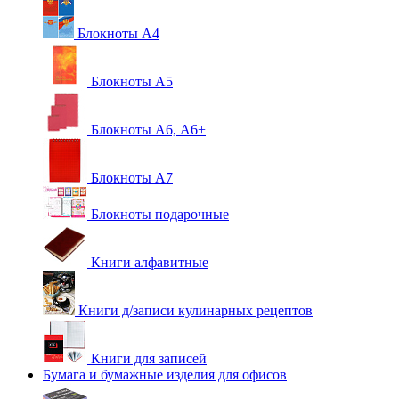
Блокноты А4
Блокноты А5
Блокноты А6, А6+
Блокноты А7
Блокноты подарочные
Книги алфавитные
Книги д/записи кулинарных рецептов
Книги для записей
Бумага и бумажные изделия для офисов