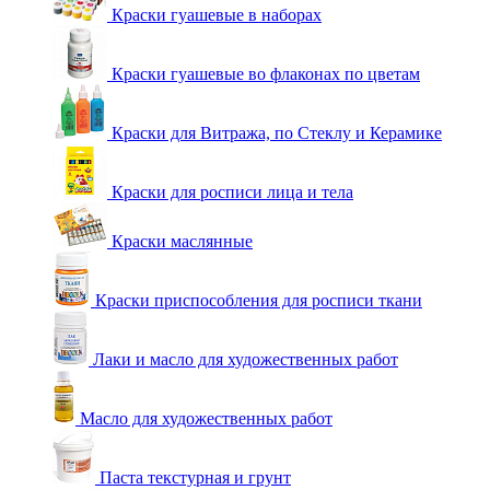
Краски гуашевые в наборах
Краски гуашевые во флаконах по цветам
Краски для Витража, по Стеклу и Керамике
Краски для росписи лица и тела
Краски маслянные
Краски приспособления для росписи ткани
Лаки и масло для художественных работ
Масло для художественных работ
Паста текстурная и грунт