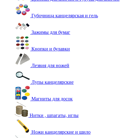
Губочница канцелярская и гель
Зажимы для бумаг
Кнопки и булавки
Лезвия для ножей
Лупы канцелярские
Магниты для досок
Нитки , шпагаты, иглы
Ножи канцелярские и шило