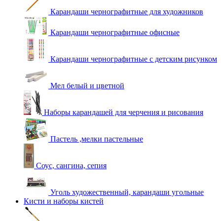
Карандаши чернографитные для художников
Карандаши чернографитные офисные
Карандаши чернографитные с детским рисунком
Мел белый и цветной
Наборы карандашей для черчения и рисования
Пастель ,мелки пастельные
Соус, сангина, сепия
Уголь художественный, карандаши угольные
Кисти и наборы кистей