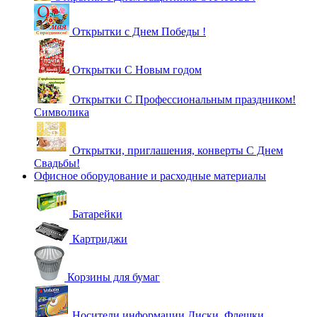
Открытки с Днем Победы !
Открытки С Новым годом
Открытки С Профессиональным праздником!
Символика
Открытки, приглашения, конверты С Днем
Свадьбы!
Офисное оборудование и расходные материалы
Батарейки
Картриджи
Корзины для бумаг
Носители информации Диски, Флешки