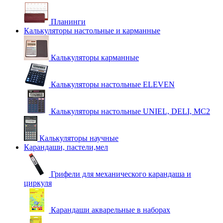
Планинги
Калькуляторы настольные и карманные
Калькуляторы карманные
Калькуляторы настольные ELEVEN
Калькуляторы настольные UNIEL, DELI, MC2
Калькуляторы научные
Карандаши, пастели,мел
Грифели для механического карандаша и
циркуля
Карандаши акварельные в наборах