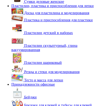
Сумки деловые женские
Пластилин, пластика и приспособления для лепки
Доска для пластилина и моделирования
Пластика и приспособления для пластики
Пластилин детский в наборах
Пластилин скульптурный, глина
вакуумированная
Пластилин шариковый
Резцы и стеки для моделирования
Тесто и масса для лепки
Принадлежности офисные
Бейджи
Брелоки для ключей и тубусы для ключей