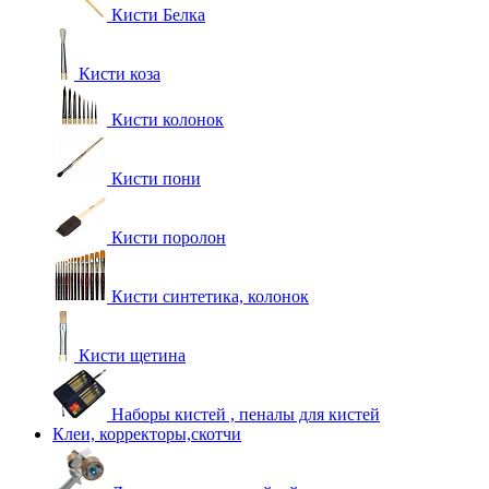
Кисти Белка
Кисти коза
Кисти колонок
Кисти пони
Кисти поролон
Кисти синтетика, колонок
Кисти щетина
Наборы кистей , пеналы для кистей
Клеи, корректоры,скотчи