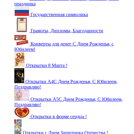
праздника
Государственная символика
Грамоты, Дипломы, Благодарности
Конверты для денег С Днем Рожденья, с
Юбилеем!
Открытки 8 Марта !
Открытки А4С Днем Рожденья, С Юбилеем,
Поздравляю!
Открытки А5С Днем Рожденья, С Юбилеем,
Поздравляю!
Открытки в форме сердца !
Открытки с Днем Защитника Отечества !