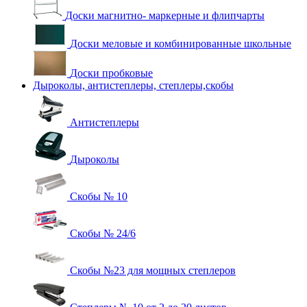
Доски магнитно- маркерные и флипчарты
Доски меловые и комбинированные школьные
Доски пробковые
Дыроколы, антистеплеры, степлеры,скобы
Антистеплеры
Дыроколы
Скобы № 10
Скобы № 24/6
Скобы №23 для мощных степлеров