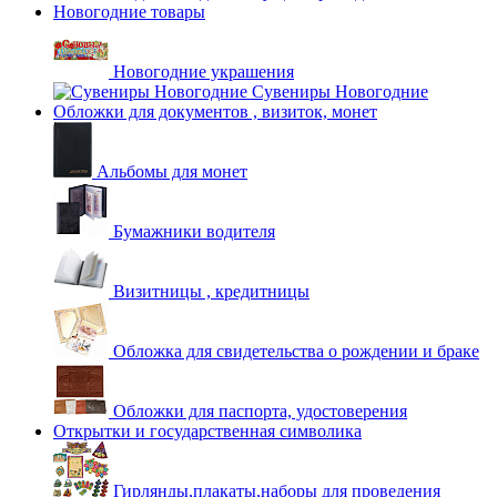
Новогодние товары
Новогодние украшения
Сувениры Новогодние
Обложки для документов , визиток, монет
Альбомы для монет
Бумажники водителя
Визитницы , кредитницы
Обложка для свидетельства о рождении и браке
Обложки для паспорта, удостоверения
Открытки и государственная символика
Гирлянды,плакаты,наборы для проведения