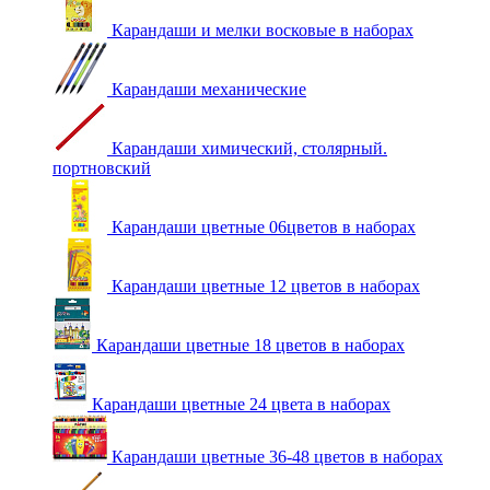
Карандаши и мелки восковые в наборах
Карандаши механические
Карандаши химический, столярный.
портновский
Карандаши цветные 06цветов в наборах
Карандаши цветные 12 цветов в наборах
Карандаши цветные 18 цветов в наборах
Карандаши цветные 24 цвета в наборах
Карандаши цветные 36-48 цветов в наборах