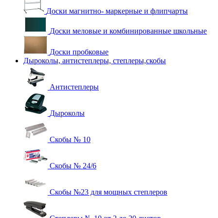
Доски магнитно- маркерные и флипчарты
Доски меловые и комбинированные школьные
Доски пробковые
Дыроколы, антистеплеры, степлеры,скобы
Антистеплеры
Дыроколы
Скобы № 10
Скобы № 24/6
Скобы №23 для мощных степлеров