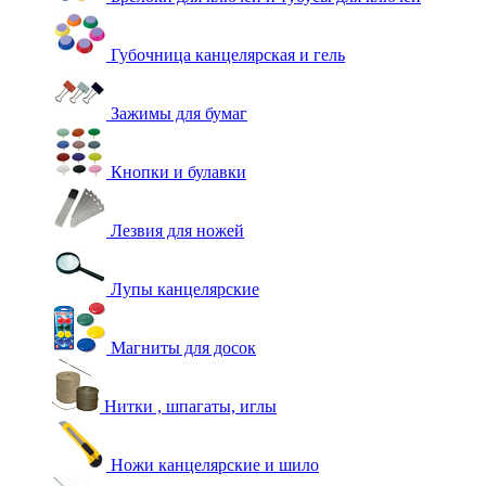
Губочница канцелярская и гель
Зажимы для бумаг
Кнопки и булавки
Лезвия для ножей
Лупы канцелярские
Магниты для досок
Нитки , шпагаты, иглы
Ножи канцелярские и шило