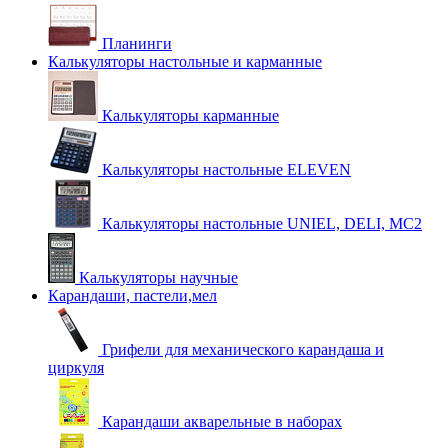
Планинги
Калькуляторы настольные и карманные
Калькуляторы карманные
Калькуляторы настольные ELEVEN
Калькуляторы настольные UNIEL, DELI, MC2
Калькуляторы научные
Карандаши, пастели,мел
Грифели для механического карандаша и
циркуля
Карандаши акварельные в наборах