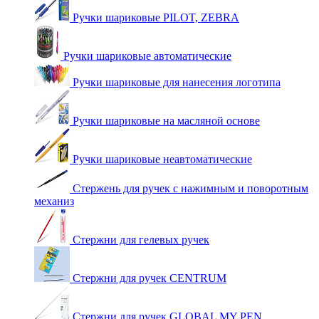
Ручки шариковые PILOT, ZEBRA
Ручки шариковые автоматические
Ручки шариковые для нанесения логотипа
Ручки шариковые на масляной основе
Ручки шариковые неавтоматические
Стержень для ручек с нажимным и поворотным
механиз
Стержни для гелевых ручек
Стержни для ручек CENTRUM
Стержни для ручек GLOBAL MY PEN