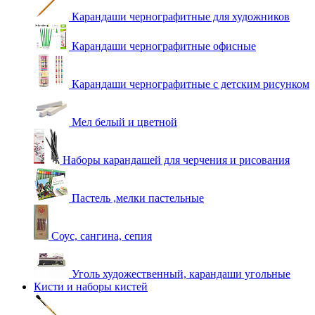
Карандаши чернографитные для художников
Карандаши чернографитные офисные
Карандаши чернографитные с детским рисунком
Мел белый и цветной
Наборы карандашей для черчения и рисования
Пастель ,мелки пастельные
Соус, сангина, сепия
Уголь художественный, карандаши угольные
Кисти и наборы кистей