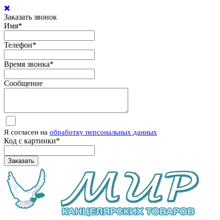
Заказать звонок
Имя
*
Телефон
*
Время звонка
*
Сообщение
Я согласен на
обработку персональных данных
Код с картинки
*
Заказать