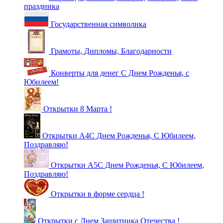
праздника
Государственная символика
Грамоты, Дипломы, Благодарности
Конверты для денег С Днем Рожденья, с
Юбилеем!
Открытки 8 Марта !
Открытки А4С Днем Рожденья, С Юбилеем,
Поздравляю!
Открытки А5С Днем Рожденья, С Юбилеем,
Поздравляю!
Открытки в форме сердца !
Открытки с Днем Защитника Отечества !