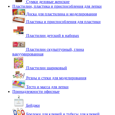
Сумки деловые женские
Пластилин, пластика и приспособления для лепки
Доска для пластилина и моделирования
Пластика и приспособления для пластики
Пластилин детский в наборах
Пластилин скульптурный, глина
вакуумированная
Пластилин шариковый
Резцы и стеки для моделирования
Тесто и масса для лепки
Принадлежности офисные
Бейджи
Брелоки для ключей и тубусы для ключей