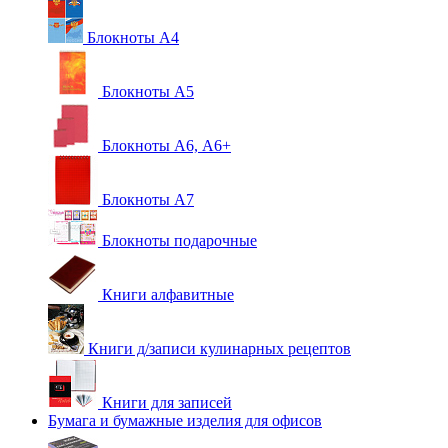
Блокноты А4
Блокноты А5
Блокноты А6, А6+
Блокноты А7
Блокноты подарочные
Книги алфавитные
Книги д/записи кулинарных рецептов
Книги для записей
Бумага и бумажные изделия для офисов