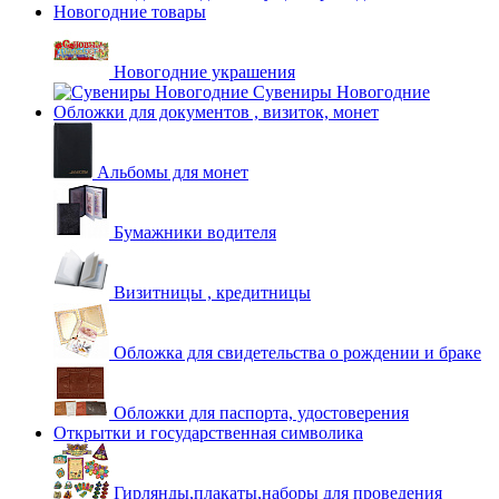
Новогодние товары
Новогодние украшения
Сувениры Новогодние
Обложки для документов , визиток, монет
Альбомы для монет
Бумажники водителя
Визитницы , кредитницы
Обложка для свидетельства о рождении и браке
Обложки для паспорта, удостоверения
Открытки и государственная символика
Гирлянды,плакаты,наборы для проведения