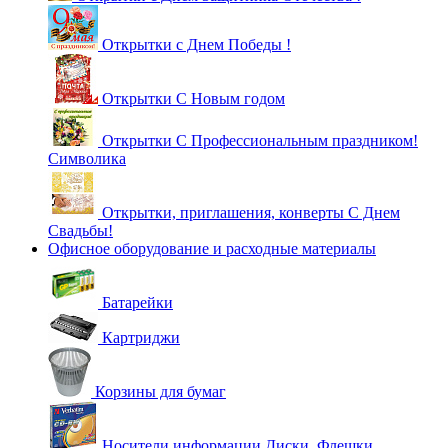
Открытки с Днем Победы !
Открытки С Новым годом
Открытки С Профессиональным праздником!
Символика
Открытки, приглашения, конверты С Днем
Свадьбы!
Офисное оборудование и расходные материалы
Батарейки
Картриджи
Корзины для бумаг
Носители информации Диски, Флешки