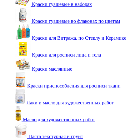
Краски гуашевые в наборах
Краски гуашевые во флаконах по цветам
Краски для Витража, по Стеклу и Керамике
Краски для росписи лица и тела
Краски маслянные
Краски приспособления для росписи ткани
Лаки и масло для художественных работ
Масло для художественных работ
Паста текстурная и грунт