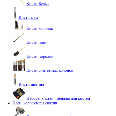
Кисти Белка
Кисти коза
Кисти колонок
Кисти пони
Кисти поролон
Кисти синтетика, колонок
Кисти щетина
Наборы кистей , пеналы для кистей
Клеи, корректоры,скотчи