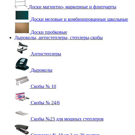
Доски магнитно- маркерные и флипчарты
Доски меловые и комбинированные школьные
Доски пробковые
Дыроколы, антистеплеры, степлеры,скобы
Антистеплеры
Дыроколы
Скобы № 10
Скобы № 24/6
Скобы №23 для мощных степлеров