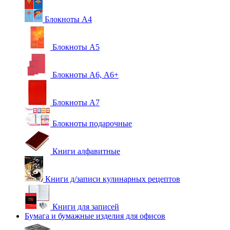
Блокноты А4
Блокноты А5
Блокноты А6, А6+
Блокноты А7
Блокноты подарочные
Книги алфавитные
Книги д/записи кулинарных рецептов
Книги для записей
Бумага и бумажные изделия для офисов