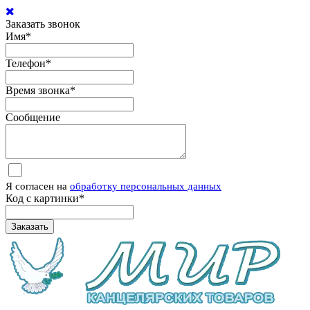
Заказать звонок
Имя
*
Телефон
*
Время звонка
*
Сообщение
Я согласен на
обработку персональных данных
Код с картинки
*
Заказать