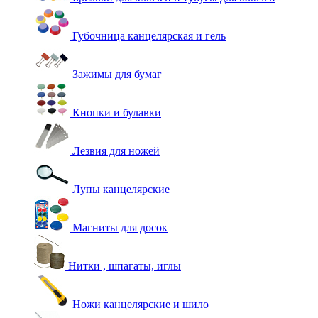
Губочница канцелярская и гель
Зажимы для бумаг
Кнопки и булавки
Лезвия для ножей
Лупы канцелярские
Магниты для досок
Нитки , шпагаты, иглы
Ножи канцелярские и шило