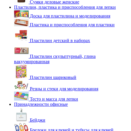
Сумки деловые женские
Пластилин, пластика и приспособления для лепки
Доска для пластилина и моделирования
Пластика и приспособления для пластики
Пластилин детский в наборах
Пластилин скульптурный, глина
вакуумированная
Пластилин шариковый
Резцы и стеки для моделирования
Тесто и масса для лепки
Принадлежности офисные
Бейджи
Брелоки для ключей и тубусы для ключей