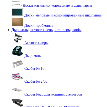
Доски магнитно- маркерные и флипчарты
Доски меловые и комбинированные школьные
Доски пробковые
Дыроколы, антистеплеры, степлеры,скобы
Антистеплеры
Дыроколы
Скобы № 10
Скобы № 24/6
Скобы №23 для мощных степлеров