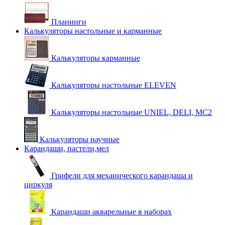
Планинги
Калькуляторы настольные и карманные
Калькуляторы карманные
Калькуляторы настольные ELEVEN
Калькуляторы настольные UNIEL, DELI, MC2
Калькуляторы научные
Карандаши, пастели,мел
Грифели для механического карандаша и
циркуля
Карандаши акварельные в наборах