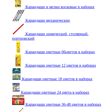
Карандаши и мелки восковые в наборах
Карандаши механические
Карандаши химический, столярный.
портновский
Карандаши цветные 06цветов в наборах
Карандаши цветные 12 цветов в наборах
Карандаши цветные 18 цветов в наборах
Карандаши цветные 24 цвета в наборах
Карандаши цветные 36-48 цветов в наборах