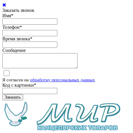
Заказать звонок
Имя
*
Телефон
*
Время звонка
*
Сообщение
Я согласен на
обработку персональных данных
Код с картинки
*
Заказать