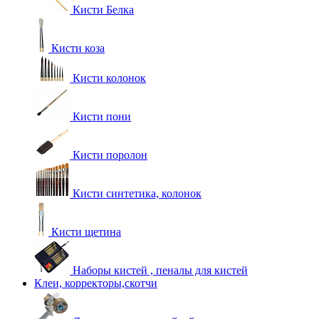
Кисти Белка
Кисти коза
Кисти колонок
Кисти пони
Кисти поролон
Кисти синтетика, колонок
Кисти щетина
Наборы кистей , пеналы для кистей
Клеи, корректоры,скотчи