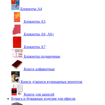
Блокноты А4
Блокноты А5
Блокноты А6, А6+
Блокноты А7
Блокноты подарочные
Книги алфавитные
Книги д/записи кулинарных рецептов
Книги для записей
Бумага и бумажные изделия для офисов