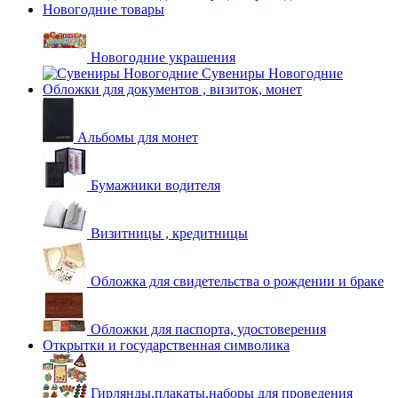
Новогодние товары
Новогодние украшения
Сувениры Новогодние
Обложки для документов , визиток, монет
Альбомы для монет
Бумажники водителя
Визитницы , кредитницы
Обложка для свидетельства о рождении и браке
Обложки для паспорта, удостоверения
Открытки и государственная символика
Гирлянды,плакаты,наборы для проведения