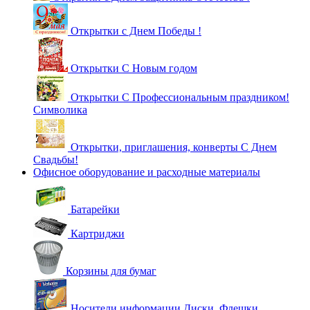
Открытки с Днем Победы !
Открытки С Новым годом
Открытки С Профессиональным праздником!
Символика
Открытки, приглашения, конверты С Днем
Свадьбы!
Офисное оборудование и расходные материалы
Батарейки
Картриджи
Корзины для бумаг
Носители информации Диски, Флешки