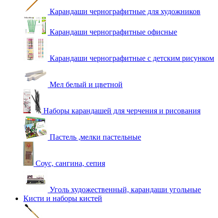
Карандаши чернографитные для художников
Карандаши чернографитные офисные
Карандаши чернографитные с детским рисунком
Мел белый и цветной
Наборы карандашей для черчения и рисования
Пастель ,мелки пастельные
Соус, сангина, сепия
Уголь художественный, карандаши угольные
Кисти и наборы кистей