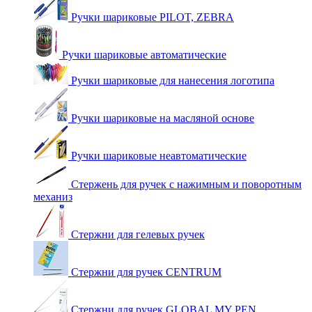
Ручки шариковые PILOT, ZEBRA
Ручки шариковые автоматические
Ручки шариковые для нанесения логотипа
Ручки шариковые на масляной основе
Ручки шариковые неавтоматические
Стержень для ручек с нажимным и поворотным
механиз
Стержни для гелевых ручек
Стержни для ручек CENTRUM
Стержни для ручек GLOBAL MY PEN