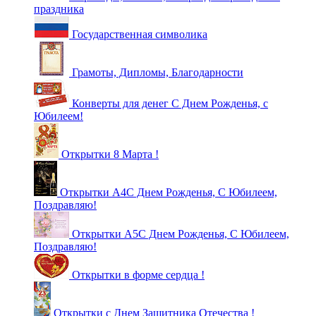
праздника
Государственная символика
Грамоты, Дипломы, Благодарности
Конверты для денег С Днем Рожденья, с
Юбилеем!
Открытки 8 Марта !
Открытки А4С Днем Рожденья, С Юбилеем,
Поздравляю!
Открытки А5С Днем Рожденья, С Юбилеем,
Поздравляю!
Открытки в форме сердца !
Открытки с Днем Защитника Отечества !