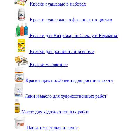
Краски гуашевые в наборах
Краски гуашевые во флаконах по цветам
Краски для Витража, по Стеклу и Керамике
Краски для росписи лица и тела
Краски маслянные
Краски приспособления для росписи ткани
Лаки и масло для художественных работ
Масло для художественных работ
Паста текстурная и грунт