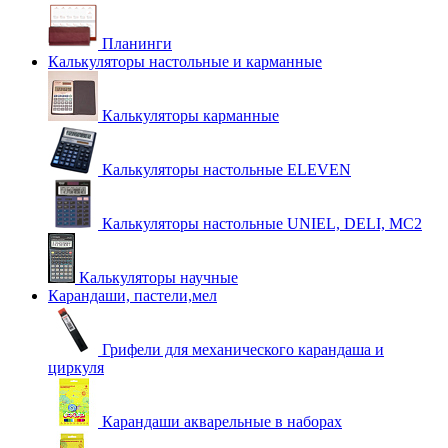
Планинги
Калькуляторы настольные и карманные
Калькуляторы карманные
Калькуляторы настольные ELEVEN
Калькуляторы настольные UNIEL, DELI, MC2
Калькуляторы научные
Карандаши, пастели,мел
Грифели для механического карандаша и
циркуля
Карандаши акварельные в наборах