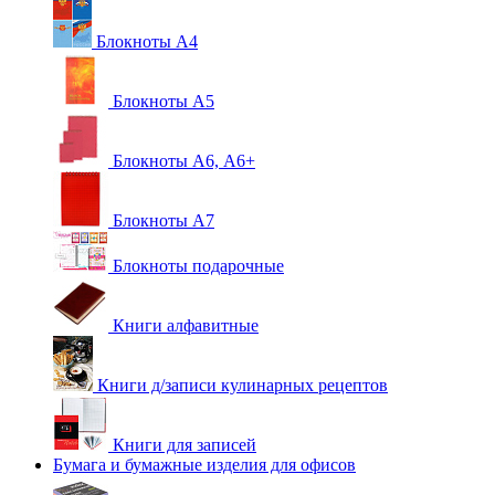
Блокноты А4
Блокноты А5
Блокноты А6, А6+
Блокноты А7
Блокноты подарочные
Книги алфавитные
Книги д/записи кулинарных рецептов
Книги для записей
Бумага и бумажные изделия для офисов