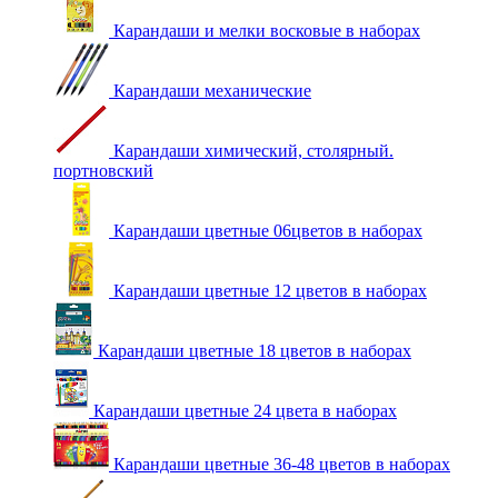
Карандаши и мелки восковые в наборах
Карандаши механические
Карандаши химический, столярный.
портновский
Карандаши цветные 06цветов в наборах
Карандаши цветные 12 цветов в наборах
Карандаши цветные 18 цветов в наборах
Карандаши цветные 24 цвета в наборах
Карандаши цветные 36-48 цветов в наборах