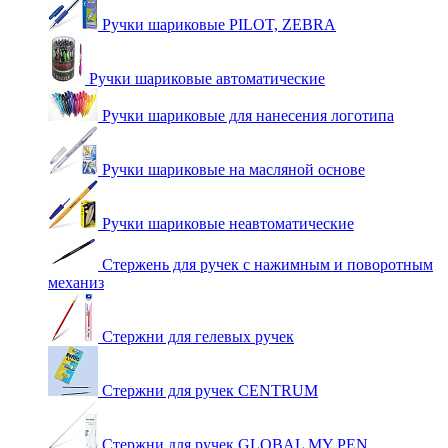
Ручки шариковые PILOT, ZEBRA
Ручки шариковые автоматические
Ручки шариковые для нанесения логотипа
Ручки шариковые на масляной основе
Ручки шариковые неавтоматические
Стержень для ручек с нажимным и поворотным
механиз
Стержни для гелевых ручек
Стержни для ручек CENTRUM
Стержни для ручек GLOBAL MY PEN