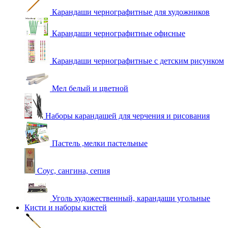
Карандаши чернографитные для художников
Карандаши чернографитные офисные
Карандаши чернографитные с детским рисунком
Мел белый и цветной
Наборы карандашей для черчения и рисования
Пастель ,мелки пастельные
Соус, сангина, сепия
Уголь художественный, карандаши угольные
Кисти и наборы кистей