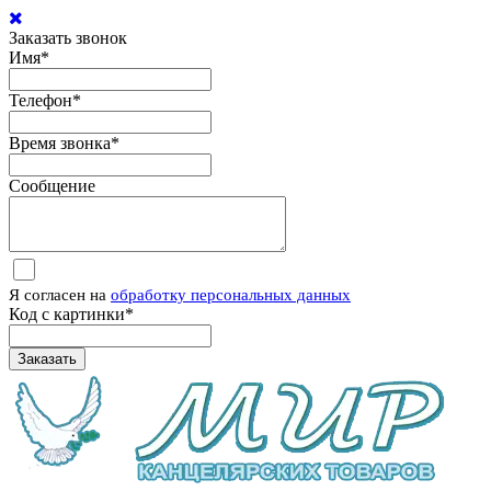
Заказать звонок
Имя
*
Телефон
*
Время звонка
*
Сообщение
Я согласен на
обработку персональных данных
Код с картинки
*
Заказать