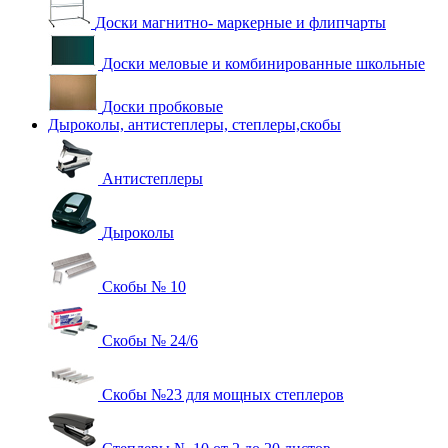
Доски магнитно- маркерные и флипчарты
Доски меловые и комбинированные школьные
Доски пробковые
Дыроколы, антистеплеры, степлеры,скобы
Антистеплеры
Дыроколы
Скобы № 10
Скобы № 24/6
Скобы №23 для мощных степлеров