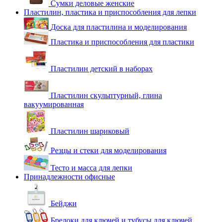
Сумки деловые женские
Пластилин, пластика и приспособления для лепки
Доска для пластилина и моделирования
Пластика и приспособления для пластики
Пластилин детский в наборах
Пластилин скульптурный, глина
вакуумированная
Пластилин шариковый
Резцы и стеки для моделирования
Тесто и масса для лепки
Принадлежности офисные
Бейджи
Брелоки для ключей и тубусы для ключей