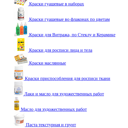
Краски гуашевые в наборах
Краски гуашевые во флаконах по цветам
Краски для Витража, по Стеклу и Керамике
Краски для росписи лица и тела
Краски маслянные
Краски приспособления для росписи ткани
Лаки и масло для художественных работ
Масло для художественных работ
Паста текстурная и грунт