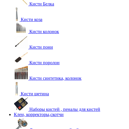
Кисти Белка
Кисти коза
Кисти колонок
Кисти пони
Кисти поролон
Кисти синтетика, колонок
Кисти щетина
Наборы кистей , пеналы для кистей
Клеи, корректоры,скотчи