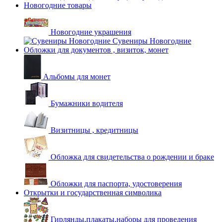
Новогодние товары
Новогодние украшения
Сувениры Новогодние
Обложки для документов , визиток, монет
Альбомы для монет
Бумажники водителя
Визитницы , кредитницы
Обложка для свидетельства о рождении и браке
Обложки для паспорта, удостоверения
Открытки и государственная символика
Гирлянды,плакаты,наборы для проведения