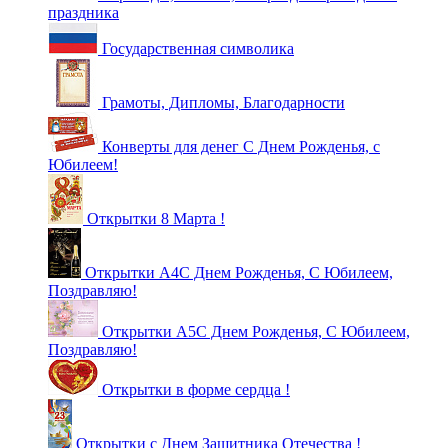
праздника
Государственная символика
Грамоты, Дипломы, Благодарности
Конверты для денег С Днем Рожденья, с
Юбилеем!
Открытки 8 Марта !
Открытки А4С Днем Рожденья, С Юбилеем,
Поздравляю!
Открытки А5С Днем Рожденья, С Юбилеем,
Поздравляю!
Открытки в форме сердца !
Открытки с Днем Защитника Отечества !