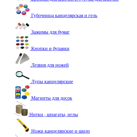
Губочница канцелярская и гель
Зажимы для бумаг
Кнопки и булавки
Лезвия для ножей
Лупы канцелярские
Магниты для досок
Нитки , шпагаты, иглы
Ножи канцелярские и шило