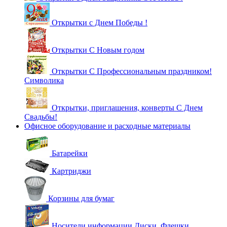
Открытки с Днем Победы !
Открытки С Новым годом
Открытки С Профессиональным праздником!
Символика
Открытки, приглашения, конверты С Днем
Свадьбы!
Офисное оборудование и расходные материалы
Батарейки
Картриджи
Корзины для бумаг
Носители информации Диски, Флешки