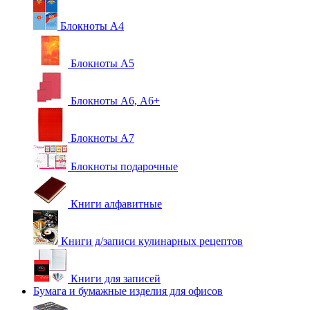
Блокноты А4
Блокноты А5
Блокноты А6, А6+
Блокноты А7
Блокноты подарочные
Книги алфавитные
Книги д/записи кулинарных рецептов
Книги для записей
Бумага и бумажные изделия для офисов