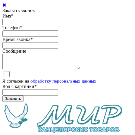
Заказать звонок
Имя
*
Телефон
*
Время звонка
*
Сообщение
Я согласен на
обработку персональных данных
Код с картинки
*
Заказать