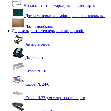
Доски магнитно- маркерные и флипчарты
Доски меловые и комбинированные школьные
Доски пробковые
Дыроколы, антистеплеры, степлеры,скобы
Антистеплеры
Дыроколы
Скобы № 10
Скобы № 24/6
Скобы №23 для мощных степлеров