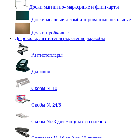
Доски магнитно- маркерные и флипчарты
Доски меловые и комбинированные школьные
Доски пробковые
Дыроколы, антистеплеры, степлеры,скобы
Антистеплеры
Дыроколы
Скобы № 10
Скобы № 24/6
Скобы №23 для мощных степлеров