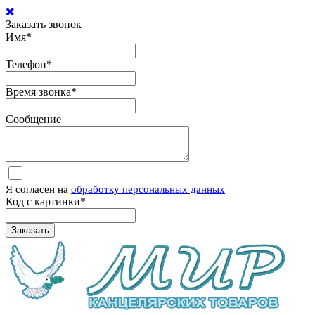
Заказать звонок
Имя
*
Телефон
*
Время звонка
*
Сообщение
Я согласен на
обработку персональных данных
Код с картинки
*
Заказать