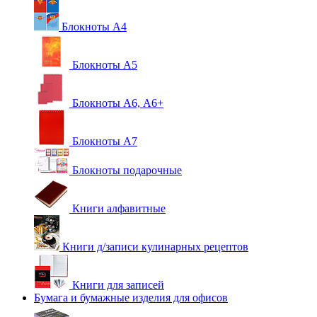
Блокноты А4
Блокноты А5
Блокноты А6, А6+
Блокноты А7
Блокноты подарочные
Книги алфавитные
Книги д/записи кулинарных рецептов
Книги для записей
Бумага и бумажные изделия для офисов