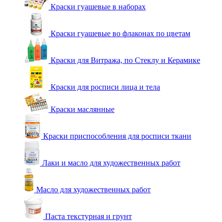
Краски гуашевые в наборах
Краски гуашевые во флаконах по цветам
Краски для Витража, по Стеклу и Керамике
Краски для росписи лица и тела
Краски маслянные
Краски приспособления для росписи ткани
Лаки и масло для художественных работ
Масло для художественных работ
Паста текстурная и грунт