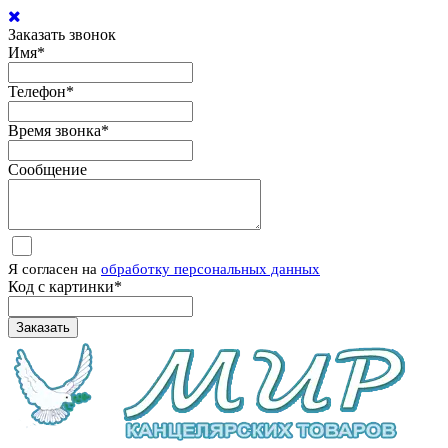
Заказать звонок
Имя
*
Телефон
*
Время звонка
*
Сообщение
Я согласен на
обработку персональных данных
Код с картинки
*
Заказать