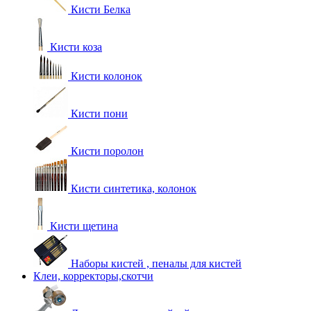
Кисти Белка
Кисти коза
Кисти колонок
Кисти пони
Кисти поролон
Кисти синтетика, колонок
Кисти щетина
Наборы кистей , пеналы для кистей
Клеи, корректоры,скотчи