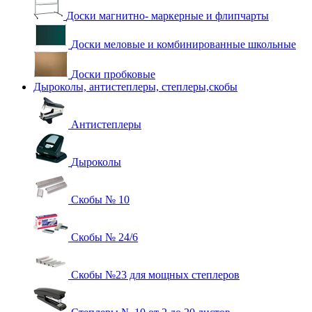
Доски магнитно- маркерные и флипчарты
Доски меловые и комбинированные школьные
Доски пробковые
Дыроколы, антистеплеры, степлеры,скобы
Антистеплеры
Дыроколы
Скобы № 10
Скобы № 24/6
Скобы №23 для мощных степлеров