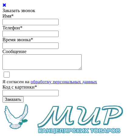
Заказать звонок
Имя
*
Телефон
*
Время звонка
*
Сообщение
Я согласен на
обработку персональных данных
Код с картинки
*
Заказать