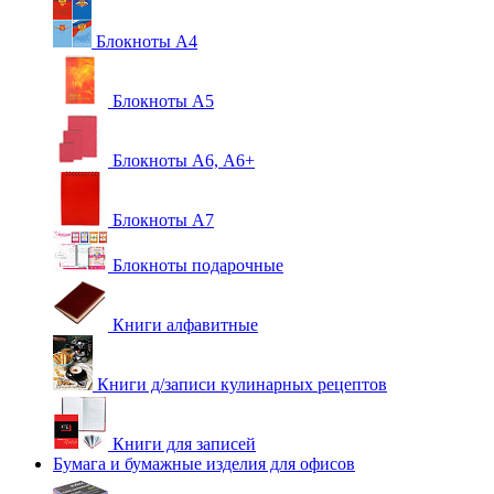
Блокноты А4
Блокноты А5
Блокноты А6, А6+
Блокноты А7
Блокноты подарочные
Книги алфавитные
Книги д/записи кулинарных рецептов
Книги для записей
Бумага и бумажные изделия для офисов