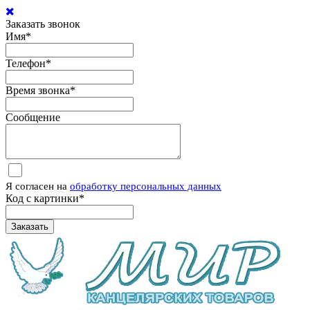
Заказать звонок
Имя
*
Телефон
*
Время звонка
*
Сообщение
Я согласен на
обработку персональных данных
Код с картинки
*
Заказать