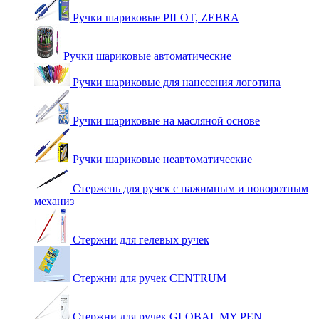
Ручки шариковые PILOT, ZEBRA
Ручки шариковые автоматические
Ручки шариковые для нанесения логотипа
Ручки шариковые на масляной основе
Ручки шариковые неавтоматические
Стержень для ручек с нажимным и поворотным
механиз
Стержни для гелевых ручек
Стержни для ручек CENTRUM
Стержни для ручек GLOBAL MY PEN