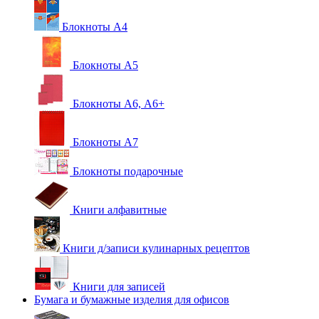
Блокноты А4
Блокноты А5
Блокноты А6, А6+
Блокноты А7
Блокноты подарочные
Книги алфавитные
Книги д/записи кулинарных рецептов
Книги для записей
Бумага и бумажные изделия для офисов