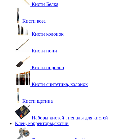
Кисти Белка
Кисти коза
Кисти колонок
Кисти пони
Кисти поролон
Кисти синтетика, колонок
Кисти щетина
Наборы кистей , пеналы для кистей
Клеи, корректоры,скотчи