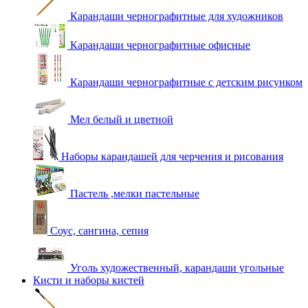
Карандаши чернографитные для художников
Карандаши чернографитные офисные
Карандаши чернографитные с детским рисунком
Мел белый и цветной
Наборы карандашей для черчения и рисования
Пастель ,мелки пастельные
Соус, сангина, сепия
Уголь художественный, карандаши угольные
Кисти и наборы кистей