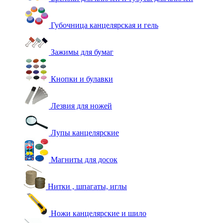
Губочница канцелярская и гель
Зажимы для бумаг
Кнопки и булавки
Лезвия для ножей
Лупы канцелярские
Магниты для досок
Нитки , шпагаты, иглы
Ножи канцелярские и шило