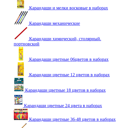
Карандаши и мелки восковые в наборах
Карандаши механические
Карандаши химический, столярный.
портновский
Карандаши цветные 06цветов в наборах
Карандаши цветные 12 цветов в наборах
Карандаши цветные 18 цветов в наборах
Карандаши цветные 24 цвета в наборах
Карандаши цветные 36-48 цветов в наборах