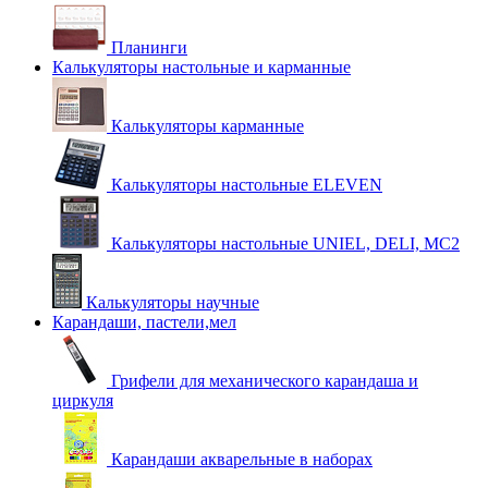
Планинги
Калькуляторы настольные и карманные
Калькуляторы карманные
Калькуляторы настольные ELEVEN
Калькуляторы настольные UNIEL, DELI, MC2
Калькуляторы научные
Карандаши, пастели,мел
Грифели для механического карандаша и
циркуля
Карандаши акварельные в наборах