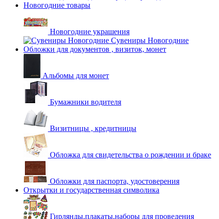
Новогодние товары
Новогодние украшения
Сувениры Новогодние
Обложки для документов , визиток, монет
Альбомы для монет
Бумажники водителя
Визитницы , кредитницы
Обложка для свидетельства о рождении и браке
Обложки для паспорта, удостоверения
Открытки и государственная символика
Гирлянды,плакаты,наборы для проведения