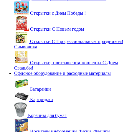
Открытки с Днем Победы !
Открытки С Новым годом
Открытки С Профессиональным праздником!
Символика
Открытки, приглашения, конверты С Днем
Свадьбы!
Офисное оборудование и расходные материалы
Батарейки
Картриджи
Корзины для бумаг
Носители информации Диски, Флешки