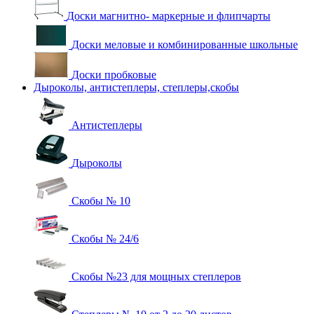
Доски магнитно- маркерные и флипчарты
Доски меловые и комбинированные школьные
Доски пробковые
Дыроколы, антистеплеры, степлеры,скобы
Антистеплеры
Дыроколы
Скобы № 10
Скобы № 24/6
Скобы №23 для мощных степлеров