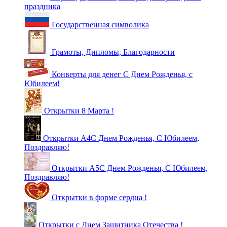
праздника
Государственная символика
Грамоты, Дипломы, Благодарности
Конверты для денег С Днем Рожденья, с
Юбилеем!
Открытки 8 Марта !
Открытки А4С Днем Рожденья, С Юбилеем,
Поздравляю!
Открытки А5С Днем Рожденья, С Юбилеем,
Поздравляю!
Открытки в форме сердца !
Открытки с Днем Защитника Отечества !