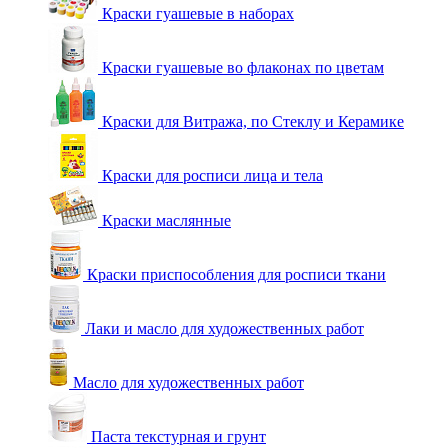
Краски гуашевые в наборах
Краски гуашевые во флаконах по цветам
Краски для Витража, по Стеклу и Керамике
Краски для росписи лица и тела
Краски маслянные
Краски приспособления для росписи ткани
Лаки и масло для художественных работ
Масло для художественных работ
Паста текстурная и грунт