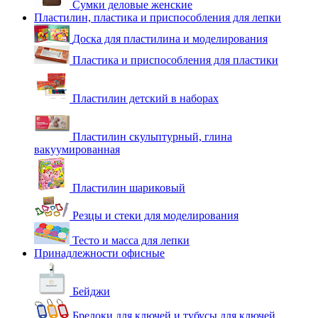
Сумки деловые женские
Пластилин, пластика и приспособления для лепки
Доска для пластилина и моделирования
Пластика и приспособления для пластики
Пластилин детский в наборах
Пластилин скульптурный, глина
вакуумированная
Пластилин шариковый
Резцы и стеки для моделирования
Тесто и масса для лепки
Принадлежности офисные
Бейджи
Брелоки для ключей и тубусы для ключей