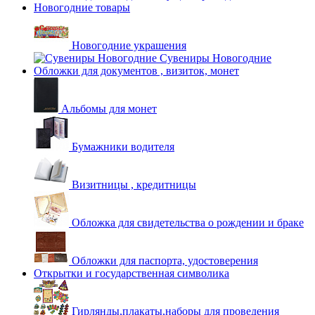
Новогодние товары
Новогодние украшения
Сувениры Новогодние
Обложки для документов , визиток, монет
Альбомы для монет
Бумажники водителя
Визитницы , кредитницы
Обложка для свидетельства о рождении и браке
Обложки для паспорта, удостоверения
Открытки и государственная символика
Гирлянды,плакаты,наборы для проведения