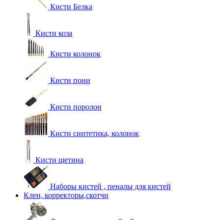
Кисти Белка
Кисти коза
Кисти колонок
Кисти пони
Кисти поролон
Кисти синтетика, колонок
Кисти щетина
Наборы кистей , пеналы для кистей
Клеи, корректоры,скотчи