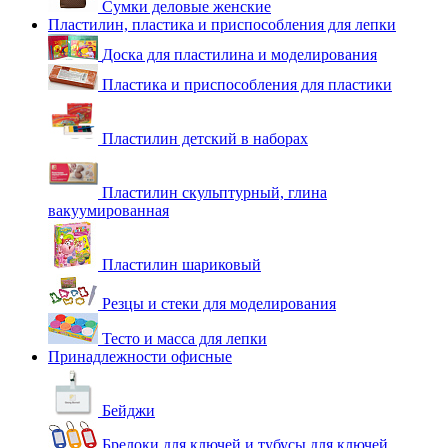
Сумки деловые женские
Пластилин, пластика и приспособления для лепки
Доска для пластилина и моделирования
Пластика и приспособления для пластики
Пластилин детский в наборах
Пластилин скульптурный, глина
вакуумированная
Пластилин шариковый
Резцы и стеки для моделирования
Тесто и масса для лепки
Принадлежности офисные
Бейджи
Брелоки для ключей и тубусы для ключей