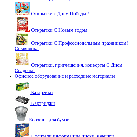
Открытки с Днем Победы !
Открытки С Новым годом
Открытки С Профессиональным праздником!
Символика
Открытки, приглашения, конверты С Днем
Свадьбы!
Офисное оборудование и расходные материалы
Батарейки
Картриджи
Корзины для бумаг
Носители информации Диски, Флешки