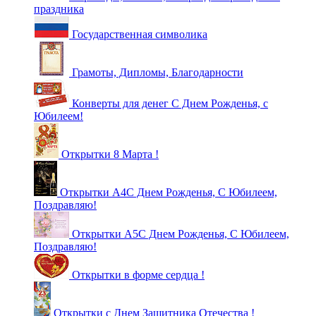
праздника
Государственная символика
Грамоты, Дипломы, Благодарности
Конверты для денег С Днем Рожденья, с
Юбилеем!
Открытки 8 Марта !
Открытки А4С Днем Рожденья, С Юбилеем,
Поздравляю!
Открытки А5С Днем Рожденья, С Юбилеем,
Поздравляю!
Открытки в форме сердца !
Открытки с Днем Защитника Отечества !