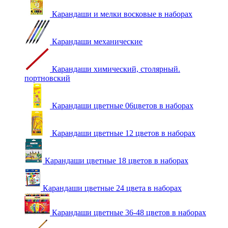
Карандаши и мелки восковые в наборах
Карандаши механические
Карандаши химический, столярный.
портновский
Карандаши цветные 06цветов в наборах
Карандаши цветные 12 цветов в наборах
Карандаши цветные 18 цветов в наборах
Карандаши цветные 24 цвета в наборах
Карандаши цветные 36-48 цветов в наборах