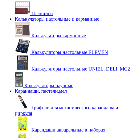
Планинги
Калькуляторы настольные и карманные
Калькуляторы карманные
Калькуляторы настольные ELEVEN
Калькуляторы настольные UNIEL, DELI, MC2
Калькуляторы научные
Карандаши, пастели,мел
Грифели для механического карандаша и
циркуля
Карандаши акварельные в наборах