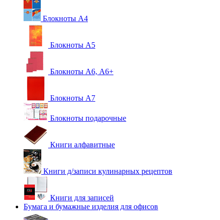
Блокноты А4
Блокноты А5
Блокноты А6, А6+
Блокноты А7
Блокноты подарочные
Книги алфавитные
Книги д/записи кулинарных рецептов
Книги для записей
Бумага и бумажные изделия для офисов