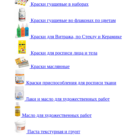
Краски гуашевые в наборах
Краски гуашевые во флаконах по цветам
Краски для Витража, по Стеклу и Керамике
Краски для росписи лица и тела
Краски маслянные
Краски приспособления для росписи ткани
Лаки и масло для художественных работ
Масло для художественных работ
Паста текстурная и грунт