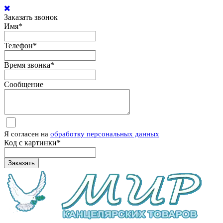
Заказать звонок
Имя
*
Телефон
*
Время звонка
*
Сообщение
Я согласен на
обработку персональных данных
Код с картинки
*
Заказать