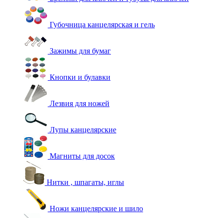
Губочница канцелярская и гель
Зажимы для бумаг
Кнопки и булавки
Лезвия для ножей
Лупы канцелярские
Магниты для досок
Нитки , шпагаты, иглы
Ножи канцелярские и шило