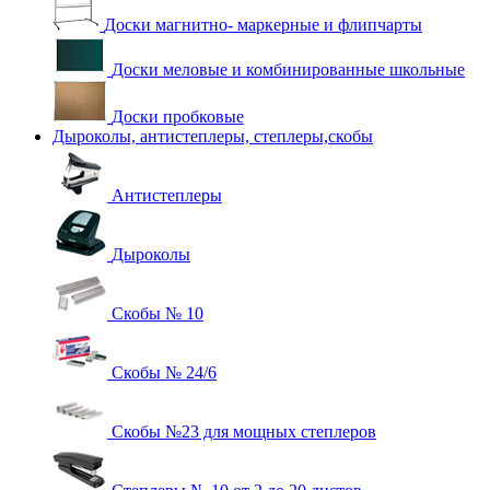
Доски магнитно- маркерные и флипчарты
Доски меловые и комбинированные школьные
Доски пробковые
Дыроколы, антистеплеры, степлеры,скобы
Антистеплеры
Дыроколы
Скобы № 10
Скобы № 24/6
Скобы №23 для мощных степлеров