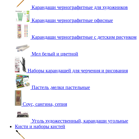
Карандаши чернографитные для художников
Карандаши чернографитные офисные
Карандаши чернографитные с детским рисунком
Мел белый и цветной
Наборы карандашей для черчения и рисования
Пастель ,мелки пастельные
Соус, сангина, сепия
Уголь художественный, карандаши угольные
Кисти и наборы кистей