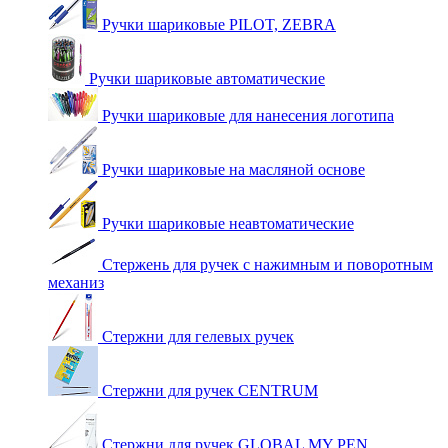
Ручки шариковые PILOT, ZEBRA
Ручки шариковые автоматические
Ручки шариковые для нанесения логотипа
Ручки шариковые на масляной основе
Ручки шариковые неавтоматические
Стержень для ручек с нажимным и поворотным
механиз
Стержни для гелевых ручек
Стержни для ручек CENTRUM
Стержни для ручек GLOBAL MY PEN