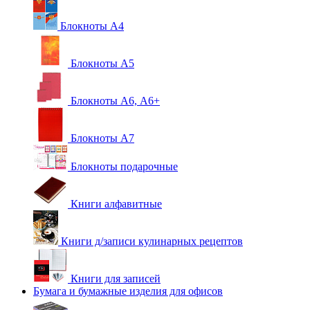
Блокноты А4
Блокноты А5
Блокноты А6, А6+
Блокноты А7
Блокноты подарочные
Книги алфавитные
Книги д/записи кулинарных рецептов
Книги для записей
Бумага и бумажные изделия для офисов