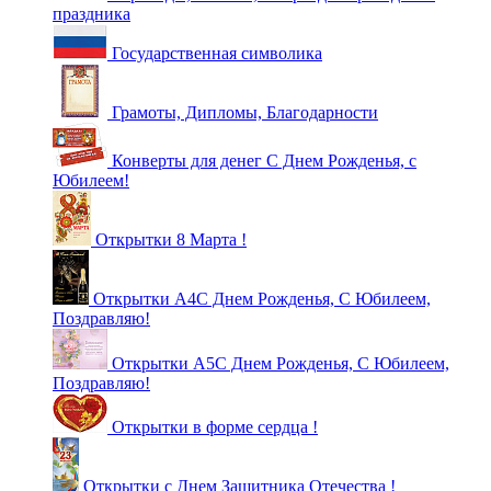
праздника
Государственная символика
Грамоты, Дипломы, Благодарности
Конверты для денег С Днем Рожденья, с
Юбилеем!
Открытки 8 Марта !
Открытки А4С Днем Рожденья, С Юбилеем,
Поздравляю!
Открытки А5С Днем Рожденья, С Юбилеем,
Поздравляю!
Открытки в форме сердца !
Открытки с Днем Защитника Отечества !