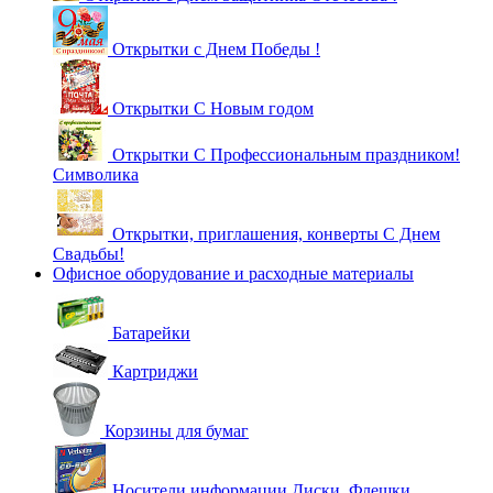
Открытки с Днем Победы !
Открытки С Новым годом
Открытки С Профессиональным праздником!
Символика
Открытки, приглашения, конверты С Днем
Свадьбы!
Офисное оборудование и расходные материалы
Батарейки
Картриджи
Корзины для бумаг
Носители информации Диски, Флешки