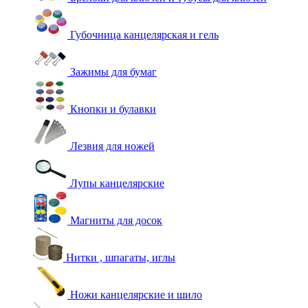
Губочница канцелярская и гель
Зажимы для бумаг
Кнопки и булавки
Лезвия для ножей
Лупы канцелярские
Магниты для досок
Нитки , шпагаты, иглы
Ножи канцелярские и шило