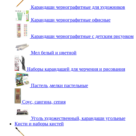
Карандаши чернографитные для художников
Карандаши чернографитные офисные
Карандаши чернографитные с детским рисунком
Мел белый и цветной
Наборы карандашей для черчения и рисования
Пастель ,мелки пастельные
Соус, сангина, сепия
Уголь художественный, карандаши угольные
Кисти и наборы кистей