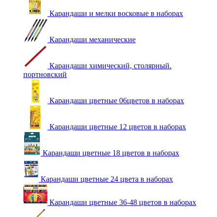
Карандаши и мелки восковые в наборах
Карандаши механические
Карандаши химический, столярный.
портновский
Карандаши цветные 06цветов в наборах
Карандаши цветные 12 цветов в наборах
Карандаши цветные 18 цветов в наборах
Карандаши цветные 24 цвета в наборах
Карандаши цветные 36-48 цветов в наборах