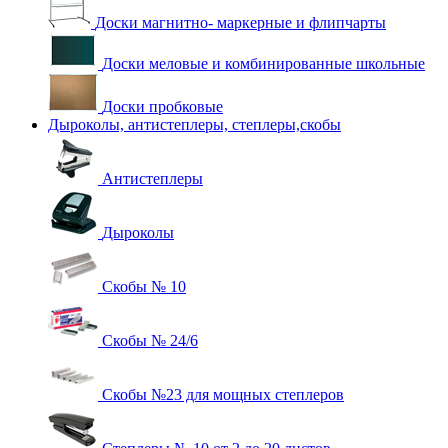
Доски магнитно- маркерные и флипчарты
Доски меловые и комбинированные школьные
Доски пробковые
Дыроколы, антистеплеры, степлеры,скобы
Антистеплеры
Дыроколы
Скобы № 10
Скобы № 24/6
Скобы №23 для мощных степлеров