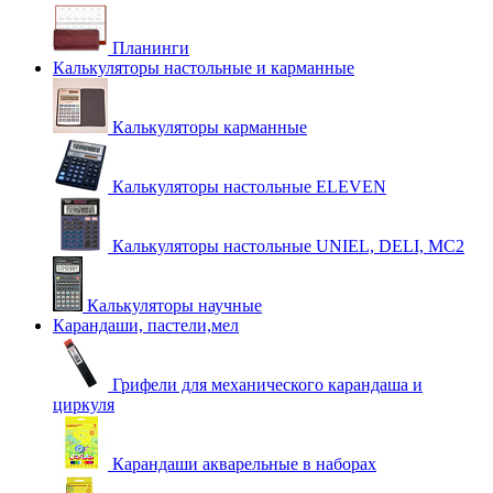
Планинги
Калькуляторы настольные и карманные
Калькуляторы карманные
Калькуляторы настольные ELEVEN
Калькуляторы настольные UNIEL, DELI, MC2
Калькуляторы научные
Карандаши, пастели,мел
Грифели для механического карандаша и
циркуля
Карандаши акварельные в наборах