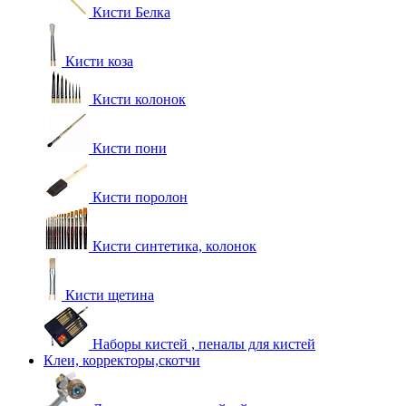
Кисти Белка
Кисти коза
Кисти колонок
Кисти пони
Кисти поролон
Кисти синтетика, колонок
Кисти щетина
Наборы кистей , пеналы для кистей
Клеи, корректоры,скотчи