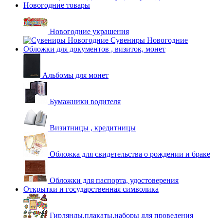
Новогодние товары
Новогодние украшения
Сувениры Новогодние
Обложки для документов , визиток, монет
Альбомы для монет
Бумажники водителя
Визитницы , кредитницы
Обложка для свидетельства о рождении и браке
Обложки для паспорта, удостоверения
Открытки и государственная символика
Гирлянды,плакаты,наборы для проведения