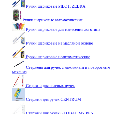
Ручки шариковые PILOT, ZEBRA
Ручки шариковые автоматические
Ручки шариковые для нанесения логотипа
Ручки шариковые на масляной основе
Ручки шариковые неавтоматические
Стержень для ручек с нажимным и поворотным
механиз
Стержни для гелевых ручек
Стержни для ручек CENTRUM
Стержни для ручек GLOBAL MY PEN