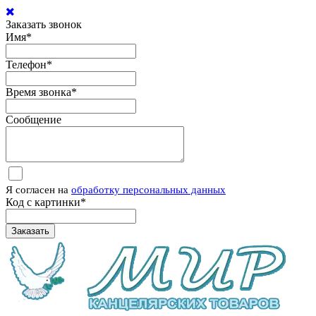
Заказать звонок
Имя
*
Телефон
*
Время звонка
*
Сообщение
Я согласен на
обработку персональных данных
Код с картинки
*
Заказать