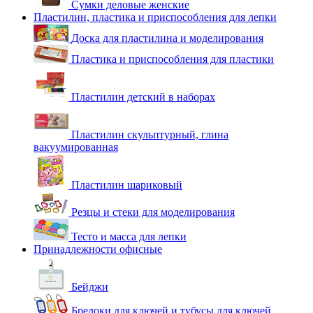
Сумки деловые женские
Пластилин, пластика и приспособления для лепки
Доска для пластилина и моделирования
Пластика и приспособления для пластики
Пластилин детский в наборах
Пластилин скульптурный, глина
вакуумированная
Пластилин шариковый
Резцы и стеки для моделирования
Тесто и масса для лепки
Принадлежности офисные
Бейджи
Брелоки для ключей и тубусы для ключей