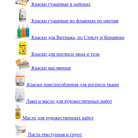
Краски гуашевые в наборах
Краски гуашевые во флаконах по цветам
Краски для Витража, по Стеклу и Керамике
Краски для росписи лица и тела
Краски маслянные
Краски приспособления для росписи ткани
Лаки и масло для художественных работ
Масло для художественных работ
Паста текстурная и грунт