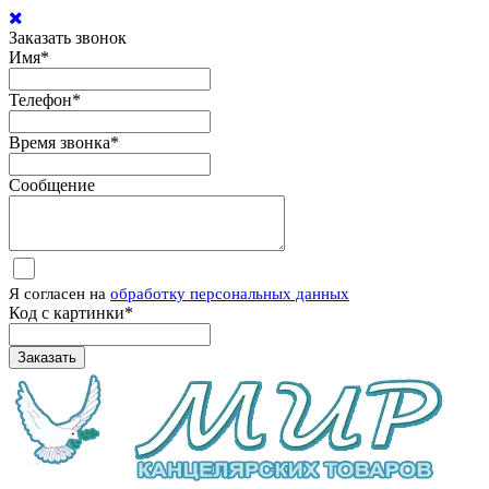
Заказать звонок
Имя
*
Телефон
*
Время звонка
*
Сообщение
Я согласен на
обработку персональных данных
Код с картинки
*
Заказать