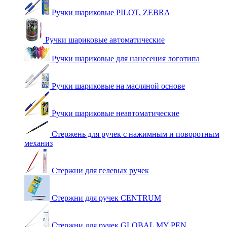
Ручки шариковые PILOT, ZEBRA
Ручки шариковые автоматические
Ручки шариковые для нанесения логотипа
Ручки шариковые на масляной основе
Ручки шариковые неавтоматические
Стержень для ручек с нажимным и поворотным
механиз
Стержни для гелевых ручек
Стержни для ручек CENTRUM
Стержни для ручек GLOBAL MY PEN