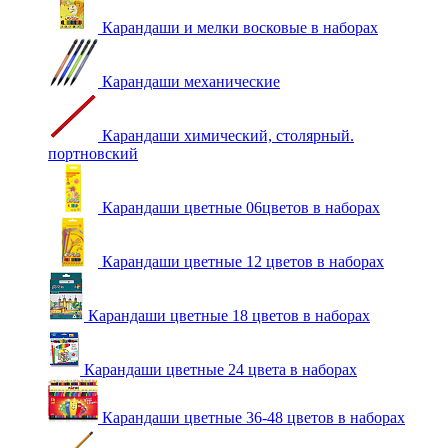
Карандаши и мелки восковые в наборах
Карандаши механические
Карандаши химический, столярный.
портновский
Карандаши цветные 06цветов в наборах
Карандаши цветные 12 цветов в наборах
Карандаши цветные 18 цветов в наборах
Карандаши цветные 24 цвета в наборах
Карандаши цветные 36-48 цветов в наборах