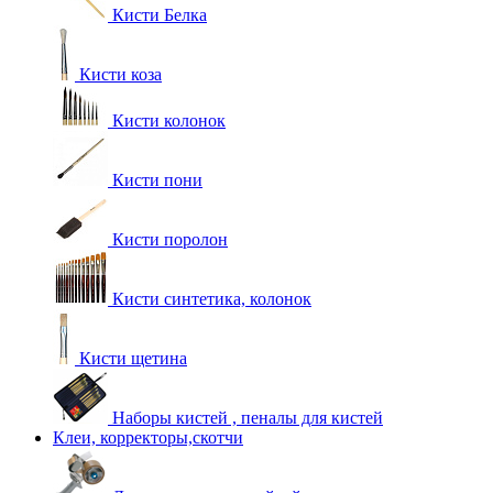
Кисти Белка
Кисти коза
Кисти колонок
Кисти пони
Кисти поролон
Кисти синтетика, колонок
Кисти щетина
Наборы кистей , пеналы для кистей
Клеи, корректоры,скотчи