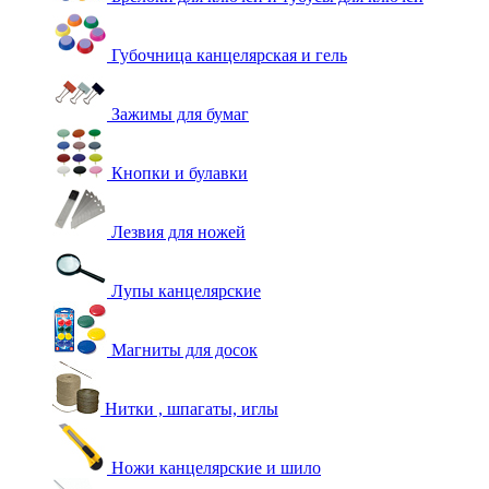
Губочница канцелярская и гель
Зажимы для бумаг
Кнопки и булавки
Лезвия для ножей
Лупы канцелярские
Магниты для досок
Нитки , шпагаты, иглы
Ножи канцелярские и шило