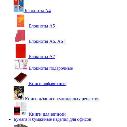
Блокноты А4
Блокноты А5
Блокноты А6, А6+
Блокноты А7
Блокноты подарочные
Книги алфавитные
Книги д/записи кулинарных рецептов
Книги для записей
Бумага и бумажные изделия для офисов