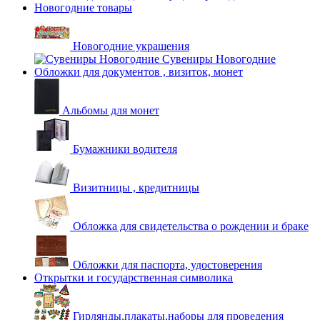
Новогодние товары
Новогодние украшения
Сувениры Новогодние
Обложки для документов , визиток, монет
Альбомы для монет
Бумажники водителя
Визитницы , кредитницы
Обложка для свидетельства о рождении и браке
Обложки для паспорта, удостоверения
Открытки и государственная символика
Гирлянды,плакаты,наборы для проведения