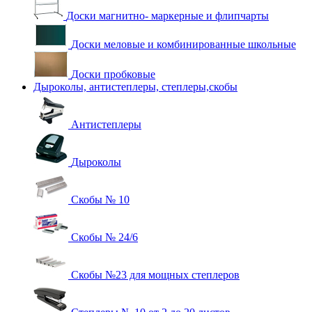
Доски магнитно- маркерные и флипчарты
Доски меловые и комбинированные школьные
Доски пробковые
Дыроколы, антистеплеры, степлеры,скобы
Антистеплеры
Дыроколы
Скобы № 10
Скобы № 24/6
Скобы №23 для мощных степлеров