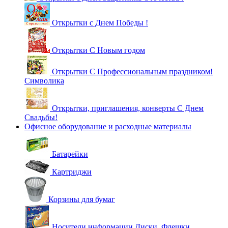
Открытки с Днем Победы !
Открытки С Новым годом
Открытки С Профессиональным праздником!
Символика
Открытки, приглашения, конверты С Днем
Свадьбы!
Офисное оборудование и расходные материалы
Батарейки
Картриджи
Корзины для бумаг
Носители информации Диски, Флешки