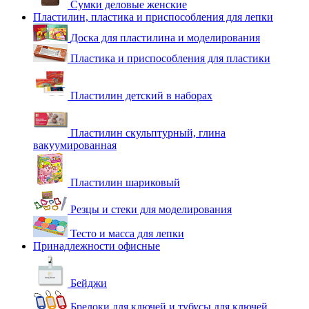
Сумки деловые женские
Пластилин, пластика и приспособления для лепки
Доска для пластилина и моделирования
Пластика и приспособления для пластики
Пластилин детский в наборах
Пластилин скульптурный, глина
вакуумированная
Пластилин шариковый
Резцы и стеки для моделирования
Тесто и масса для лепки
Принадлежности офисные
Бейджи
Брелоки для ключей и тубусы для ключей