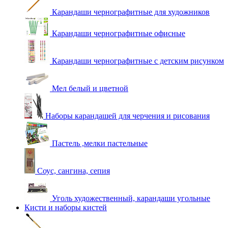
Карандаши чернографитные для художников
Карандаши чернографитные офисные
Карандаши чернографитные с детским рисунком
Мел белый и цветной
Наборы карандашей для черчения и рисования
Пастель ,мелки пастельные
Соус, сангина, сепия
Уголь художественный, карандаши угольные
Кисти и наборы кистей