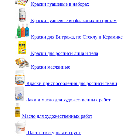
Краски гуашевые в наборах
Краски гуашевые во флаконах по цветам
Краски для Витража, по Стеклу и Керамике
Краски для росписи лица и тела
Краски маслянные
Краски приспособления для росписи ткани
Лаки и масло для художественных работ
Масло для художественных работ
Паста текстурная и грунт