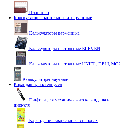
Планинги
Калькуляторы настольные и карманные
Калькуляторы карманные
Калькуляторы настольные ELEVEN
Калькуляторы настольные UNIEL, DELI, MC2
Калькуляторы научные
Карандаши, пастели,мел
Грифели для механического карандаша и
циркуля
Карандаши акварельные в наборах