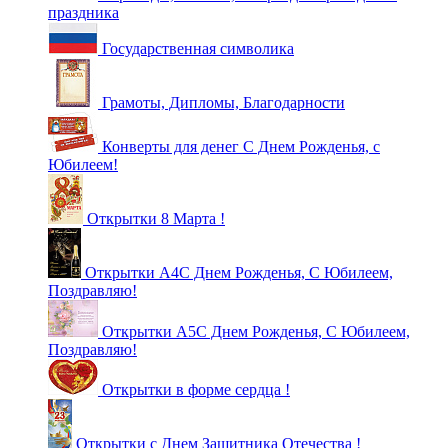
праздника
Государственная символика
Грамоты, Дипломы, Благодарности
Конверты для денег С Днем Рожденья, с
Юбилеем!
Открытки 8 Марта !
Открытки А4С Днем Рожденья, С Юбилеем,
Поздравляю!
Открытки А5С Днем Рожденья, С Юбилеем,
Поздравляю!
Открытки в форме сердца !
Открытки с Днем Защитника Отечества !