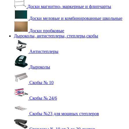
Доски магнитно- маркерные и флипчарты
Доски меловые и комбинированные школьные
Доски пробковые
Дыроколы, антистеплеры, степлеры,скобы
Антистеплеры
Дыроколы
Скобы № 10
Скобы № 24/6
Скобы №23 для мощных степлеров