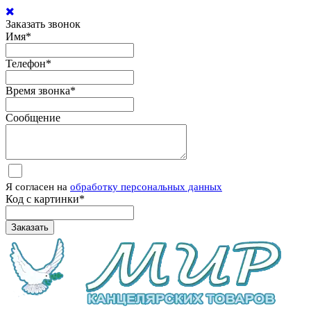
Заказать звонок
Имя
*
Телефон
*
Время звонка
*
Сообщение
Я согласен на
обработку персональных данных
Код с картинки
*
Заказать