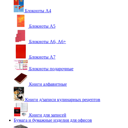
Блокноты А4
Блокноты А5
Блокноты А6, А6+
Блокноты А7
Блокноты подарочные
Книги алфавитные
Книги д/записи кулинарных рецептов
Книги для записей
Бумага и бумажные изделия для офисов