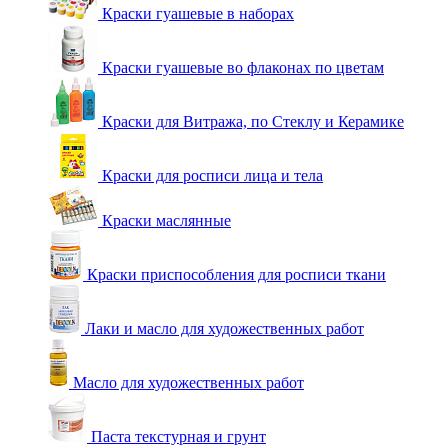
Краски гуашевые в наборах
Краски гуашевые во флаконах по цветам
Краски для Витража, по Стеклу и Керамике
Краски для росписи лица и тела
Краски маслянные
Краски приспособления для росписи ткани
Лаки и масло для художественных работ
Масло для художественных работ
Паста текстурная и грунт