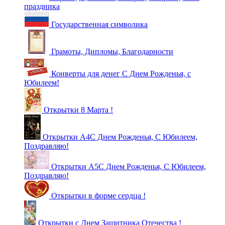
праздника
Государственная символика
Грамоты, Дипломы, Благодарности
Конверты для денег С Днем Рожденья, с
Юбилеем!
Открытки 8 Марта !
Открытки А4С Днем Рожденья, С Юбилеем,
Поздравляю!
Открытки А5С Днем Рожденья, С Юбилеем,
Поздравляю!
Открытки в форме сердца !
Открытки с Днем Защитника Отечества !