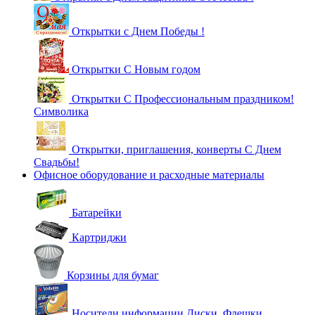
Открытки с Днем Победы !
Открытки С Новым годом
Открытки С Профессиональным праздником!
Символика
Открытки, приглашения, конверты С Днем
Свадьбы!
Офисное оборудование и расходные материалы
Батарейки
Картриджи
Корзины для бумаг
Носители информации Диски, Флешки