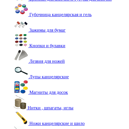
Губочница канцелярская и гель
Зажимы для бумаг
Кнопки и булавки
Лезвия для ножей
Лупы канцелярские
Магниты для досок
Нитки , шпагаты, иглы
Ножи канцелярские и шило