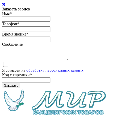
Заказать звонок
Имя
*
Телефон
*
Время звонка
*
Сообщение
Я согласен на
обработку персональных данных
Код с картинки
*
Заказать