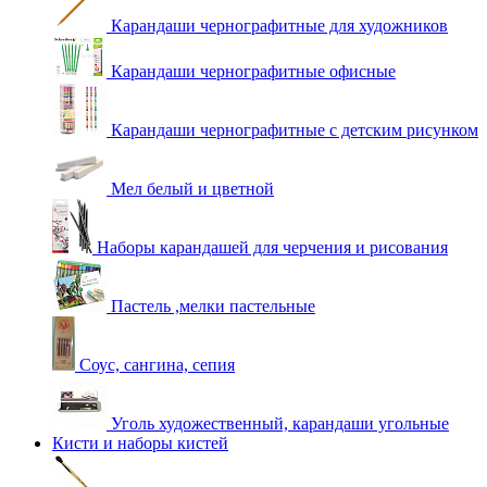
Карандаши чернографитные для художников
Карандаши чернографитные офисные
Карандаши чернографитные с детским рисунком
Мел белый и цветной
Наборы карандашей для черчения и рисования
Пастель ,мелки пастельные
Соус, сангина, сепия
Уголь художественный, карандаши угольные
Кисти и наборы кистей