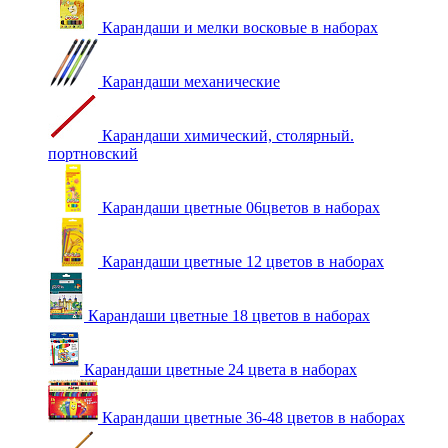
Карандаши и мелки восковые в наборах
Карандаши механические
Карандаши химический, столярный.
портновский
Карандаши цветные 06цветов в наборах
Карандаши цветные 12 цветов в наборах
Карандаши цветные 18 цветов в наборах
Карандаши цветные 24 цвета в наборах
Карандаши цветные 36-48 цветов в наборах