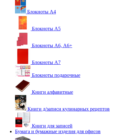
Блокноты А4
Блокноты А5
Блокноты А6, А6+
Блокноты А7
Блокноты подарочные
Книги алфавитные
Книги д/записи кулинарных рецептов
Книги для записей
Бумага и бумажные изделия для офисов