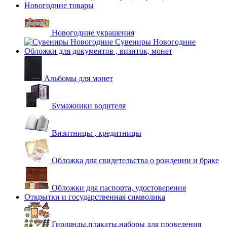
Новогодние товары
Новогодние украшения
Сувениры Новогодние
Обложки для документов , визиток, монет
Альбомы для монет
Бумажники водителя
Визитницы , кредитницы
Обложка для свидетельства о рождении и браке
Обложки для паспорта, удостоверения
Открытки и государственная символика
Гирлянды,плакаты,наборы для проведения