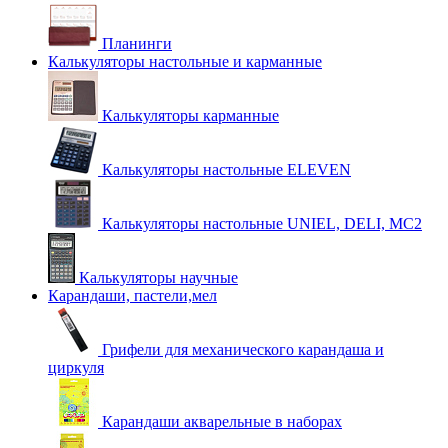
Планинги
Калькуляторы настольные и карманные
Калькуляторы карманные
Калькуляторы настольные ELEVEN
Калькуляторы настольные UNIEL, DELI, MC2
Калькуляторы научные
Карандаши, пастели,мел
Грифели для механического карандаша и
циркуля
Карандаши акварельные в наборах