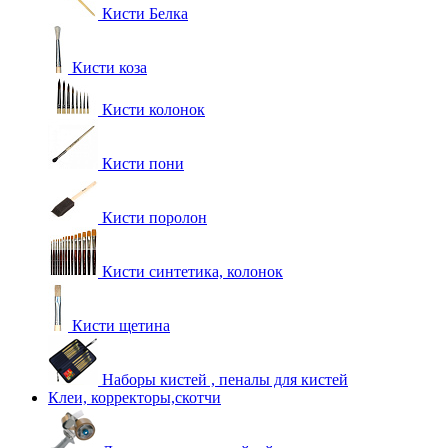
Кисти Белка
Кисти коза
Кисти колонок
Кисти пони
Кисти поролон
Кисти синтетика, колонок
Кисти щетина
Наборы кистей , пеналы для кистей
Клеи, корректоры,скотчи