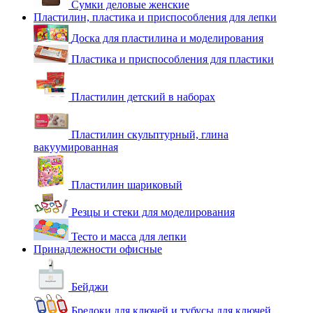
Сумки деловые женские
Пластилин, пластика и приспособления для лепки
Доска для пластилина и моделирования
Пластика и приспособления для пластики
Пластилин детский в наборах
Пластилин скульптурный, глина
вакуумированная
Пластилин шариковый
Резцы и стеки для моделирования
Тесто и масса для лепки
Принадлежности офисные
Бейджи
Брелоки для ключей и тубусы для ключей