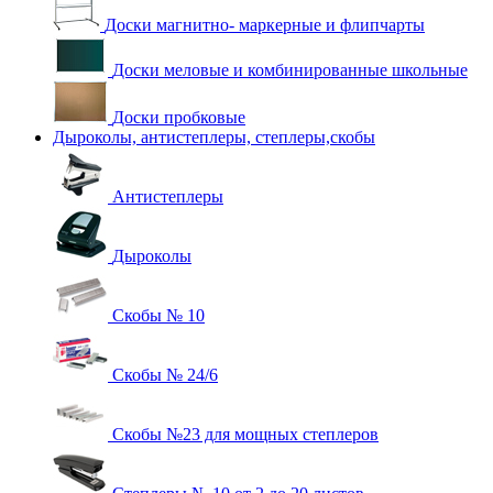
Доски магнитно- маркерные и флипчарты
Доски меловые и комбинированные школьные
Доски пробковые
Дыроколы, антистеплеры, степлеры,скобы
Антистеплеры
Дыроколы
Скобы № 10
Скобы № 24/6
Скобы №23 для мощных степлеров