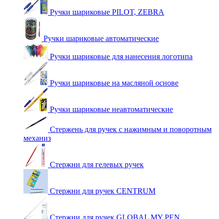
Ручки шариковые PILOT, ZEBRA
Ручки шариковые автоматические
Ручки шариковые для нанесения логотипа
Ручки шариковые на масляной основе
Ручки шариковые неавтоматические
Стержень для ручек с нажимным и поворотным
механиз
Стержни для гелевых ручек
Стержни для ручек CENTRUM
Стержни для ручек GLOBAL MY PEN